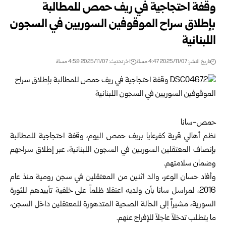
وقفة احتجاجية في ريف حمص للمطالبة
بإطلاق سراح الموقوفين السوريين في السجون
اللبنانية
تاريخ النشر: 2025/11/07 4:47 مساءً
اخر تحديث: 2025/11/07 4:59 مساءً
حمص-سانا
نظم أهالي قرية كفرعايا بريف حمص اليوم، وقفة احتجاجية للمطالبة
بإنصاف المعتقلين السوريين في السجون اللبنانية، عبر إطلاق سراحهم
وضمان سلامتهم.
وأفاد حسان الوعر، والد اثنين من المعتقلين في سجن رومية منذ عام
2016، لمراسل سانا بأن ولديه اعتقلا ظلماً على خلفية تأييدهم للثورة
السورية، مشيراً إلى الحالة الصحية المتدهورة للمعتقلين داخل السجن،
ما يتطلب تدخلاً عاجلاً للإفراج عنهم.