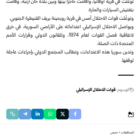
توغلت في قرية أوفانيا، وأقامت حاجزاً بينها وبين بلدة خان أرنبة، وقامت
بتفتيش السيارات والمارة.
وتوغّلت قوات الاحتلال أمس في قرية رويحينة بريف القنيطرة الجنوبي.
ويواصل الاحتلال الإسرائيلي اعتداءاته على الأراضي السورية، في خرق
لاتفاقية فصل القوات لعام 1974، وللقانون الدولي وقرارات الأمم
المتحدة ذات الصلة.
وتدين سوريا هذه الاعتداءات، وتطالب المجتمع الدولي بإجراءات عاجلة
لوقفها.
الوسوم:
قوات الاحتلال الإسرائيلي
المحافظات
>
حمص