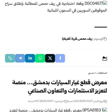
الوسوم:
ريف حمص
قرية كفرعايا
المحافظات
>
دمشق
معرض قطع غيار السيارات بدمشق… منصة
لتعزيز الاستثمارات والتعاون الصناعي
تاريخ النشر: 2025/11/07 3:52 مساءً
اخر تحديث: 2025/11/07 4:07 مساءً