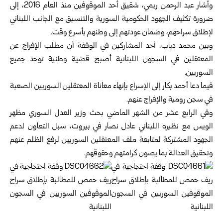
وأشار عبد الرحمن ريمي، شقيق أحد الموقوفين منذ العام 2016، إلى
ضرورة تكثيف الجهود الحكومية السورية والتنسيق مع الجانب اللبناني
لإطلاق سراحهم، وضمان عودتهم إلى وطنهم بأسرع وقت.
وبين محمد دياب، أحد المشاركين في الوقفة أن مطلب الإفراج عن
المعتقلين في السجون اللبنانية أصبح قضية وطنية توحد جميع
السوريين.
فيما دعا أحمد بكار إلى الإسراع بإنهاء معاناة المعتقلين السوريين الصعبة
في سجن رومية والإفراج عنهم.
وفي الرابع عشر من الشهر الماضي بحث وزير العدل السوري مظهر
الويس مع نظيره اللبناني عادل نصار في بيروت، سبل التعاون لدعم
الجهود المشتركة لمتابعة ملف المعتقلين السوريين لرفع الظلم عنهم
وتحقيق العدالة بما يصون كرامتهم وحقوقهم.