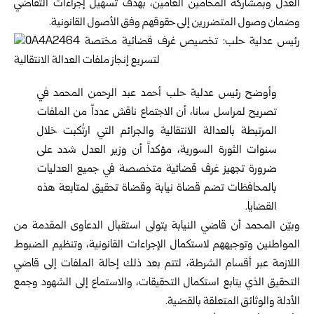
العدل وبمشاركة المحامين العامين، بهدف تسهيل إجراءات التقاضي
وضمان وصول المتضررين إلى حقوقهم وفق الأصول القانونية.
وأوضح رئيس عدلية حلب أحمد عبد الرحمن المحمد في
تصريح لمراسل سانا، أن الاجتماع ناقش عدداً من الملفات
المرتبطة بالعدالة الانتقالية والجرائم التي ارتُكبت خلال
سنوات الثورة السورية، مؤكداً أن وزير العدل شدد على
ضرورة تجهيز غرف قضائية متخصصة في جميع العدليات
بالمحافظات تضم قضاة نيابة وقضاة تحقيق لمتابعة هذه
القضايا.
وبيّن المحمد أن قاضي النيابة يتولى استقبال الدعاوى المقدمة من
المواطنين وتوجيههم لاستكمال الإجراءات القانونية، وتنظيم الضبوط
اللازمة عبر أقسام الشرطة، لتتم بعد ذلك إحالة الملفات إلى قاضي
التحقيق الذي يتابع استكمال التحقيقات، والاستماع إلى الشهود وجمع
الأدلة والوثائق المتعلقة بالقضية.