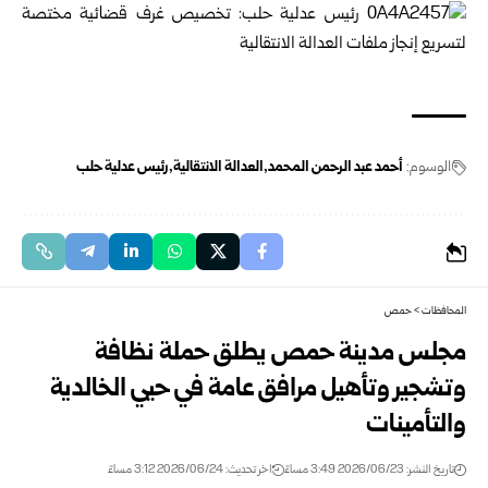
الوسوم:
أحمد عبد الرحمن المحمد
العدالة الانتقالية
رئيس عدلية حلب
المحافظات
>
حمص
مجلس مدينة حمص يطلق حملة نظافة
وتشجير وتأهيل مرافق عامة في حيي الخالدية
والتأمينات
تاريخ النشر: 2026/06/23 3:49 مساءً
اخر تحديث: 2026/06/24 3:12 مساءً