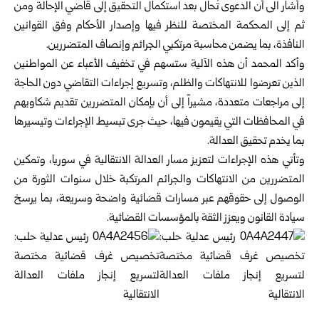
وأشار الى أن الدعوى تُحال بعد استكمال التحقيق إلى قاضي الإحالة ومن
ثم إلى المحكمة المختصة للنظر فيها وإصدار الأحكام وفق القوانين
النافذة، بما يضمن محاسبة مرتكبي الجرائم وإنصاف المتضررين.
وأكد المحمد أن هذه الآلية ستسهم في تخفيف الأعباء عن المواطنين
الذين تعرضوا للانتهاكات والظلم، وتسريع إجراءات التقاضي دون الحاجة
إلى مراجعات متعددة، مشيراً إلى أن بإمكان المتضررين تقديم شكاويهم
في المحافظات التي يقيمون فيها، حيث جرى تبسيط الإجراءات وتيسيرها
بما يخدم تحقيق العدالة.
وتأتي هذه الإجراءات لتعزيز مسار العدالة الانتقالية في سوريا، وتمكين
المتضررين من الانتهاكات والجرائم المرتكبة خلال سنوات الثورة من
الوصول إلى حقوقهم عبر مسارات قضائية واضحة وسريعة، بما يرسخ
سيادة القانون ويعزز الثقة بالمؤسسات القضائية.