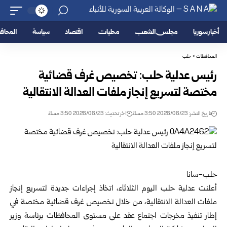
أخبار سوريا
مجلس الشعب
محليات
اقتصاد
سياسة
المحا
المحافظات
>
حلب
رئيس عدلية حلب: تخصيص غرف قضائية
مختصة لتسريع إنجاز ملفات العدالة الانتقالية
تاريخ النشر: 2026/06/23 3:50 مساءً
اخر تحديث: 2026/06/23 3:50 مساءً
حلب-سانا
أعلنت عدلية
حلب
اليوم الثلاثاء، اتخاذ إجراءات جديدة لتسريع إنجاز
ملفات العدالة الانتقالية، من خلال تخصيص غرف قضائية مختصة في
إطار تنفيذ مخرجات اجتماع عقد على مستوى المحافظات برئاسة وزير