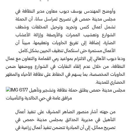
وأوضح المهندس يوسف ديوب معاون مدير النظافة في
مجلس مدينة
حمص
في تصريح لمراسل سانا، أن الحملة
تشمل أعمال كنس وتجريد وترحيل المخلفات وشطف
الشوارع وتعشيب الممرات والأرصفة وإزالة الأعشاب
الضارة، إضافة إلى تفريغ الحاويات وتعقيمها، مبيناً أن
الأعمال مستمرة حتى استكمال تنظيف الحيين بشكل كامل.
ودعا ديوب الأهالي إلى الالتزام بمواعيد رمي القمامة والتعاون مع عمال
النظافة، من خلال عدم إلقاء النفايات في الشوارع ووضعها ضمن
الحاويات المخصصة، بما يسهم في الحفاظ على نظافة الأحياء والمظهر
الحضاري للمدينة.
من جهته أشار منصور الضاهر المشرف على تنفيذ أعمال
التأهيل في مديرية الحدائق بمجلس مدينة حمص في
تصريح مماثل، إلى أن المبادرة تتضمن تنفيذ أعمال زراعية في