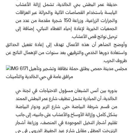
حديقة عمر البطش بحي الخالدية، تشمل إزالة الأعشاب
اليابسة باستخدام القصاصات الآلية والحراثة عبر العزاقات
والجرارات الزراعية، وزراعة 150 شجرة مقدمة من عدد من
الجمعيات الخيرية لإعادة إحياء الغطاء النباتي، إضافة إلى
ترحيل نواتج قص الأعشاب.
وأوضح الضاهر أن هذه الأعمال تهدف إلى إعادة تفعيل الحدائق
واستعادة دورها الخدمي والترفيهي بعد سنوات من الإهمال الناتج عن
ظروف الحرب.
بدوره بين أنس الشبعان مسؤول الاحتياجات في لجنة حي
الخالدية، أن المبادرة تشمل تنظيف شارع عمر البطش الممتد
من قسم شرطة البياضة حتى شارع الزير ودوار البياضة
بشكل كامل، وإزالة الأوساخ والأعشاب على جانبيه، إلى جانب
تقليم أشجار النخيل الموجودة في المنصف، وزراعة أشجار
الزنزرخت المظلي مقابل شارع عبد الحفيظ الدروبي في حي