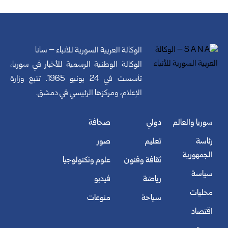
الوكالة العربية السورية للأنباء – سانا
الوكالة الوطنية الرسمية للأخبار في سوريا،
تأسست في 24 يونيو 1965. تتبع وزارة
الإعلام، ومركزها الرئيسي في دمشق.
سوريا والعالم
دولي
صحافة
رئاسة
تعليم
صور
الجمهورية
ثقافة وفنون
علوم وتكنولوجيا
سياسة
رياضة
فيديو
محليات
سياحة
منوعات
اقتصاد