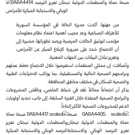
من جهتها، أكدت مديرة الحالة في المؤسسة السورية
للأطراف الصناعية وعد عجيب أهمية اعتماد نظام معلومات
مؤتمت لتوثيق الحالات المرضية ورصد تطوراتها، مشيرة إلى
أن الاجتماع شدد على ضرورة الإبلاغ المبكر عن الأمراض،
وتعزيز تبادل البيانات بين الجهات المعنية.
وأضافت: إن ممثلي المنظمات استعرضوا خلال الاجتماع خطط عملهم
وبرامجهم الصحية الحالية والمستقبلية، بما يواكب الاحتياجات الطبية
والصحية للسكان في مختلف مناطق المحافظة.
يذكر أن اجتماعاً مماثلاً عُقد في شباط الماضي، وناقش المشروعات
والبرامج الصحية المنفذة خلال الفترة السابقة، إلى جانب تحديد أولويات
الدعم للمشروعات الصحية الأكثر إلحاحاً.