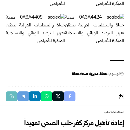
الوسوم:
حماة
مديرية صحة حماة
المحافظات
>
حلب
إعادة تأهيل مركز كفر حلب الصحي تمهيداً