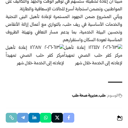
مبيناً أن إعادة تشغيله ستسهم في توفير الوقت والجهد والتكاليف على
المواطنين، وتضمن استجابة أسرع للحالات الإسعافية والطارئة.
ويأتي المشروع ضمن الجهود المستمرة لإعادة تأهيل البنى التحتية
والخدمات الأساسية في ريف حلب، بالتوازي مع أعمال إزالة الأنقاض
وتحسين البيئة الخدمية، بما يدعم مسار التعافي وتهيئة الظروف
المناسبة لعودة السكان واستقرارهم.
الوسوم:
حلب
مديرية صحة حلب