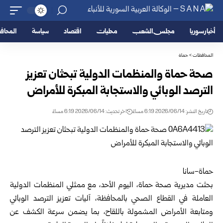
أخبار سوريا
مجلس الشعب
محليات
اقتصاد
سياسة
المحا
المحافظات
>
حماة
صحة حماة والمنظمات الدولية تبحثان تعزيز
الترصد الوبائي والاستجابة المبكرة للأمراض
تاريخ النشر: 2026/06/14 6:19 مساءً
اخر تحديث: 2026/06/14 6:19 مساءً
حماة-سانا
بحثت
مديرية صحة حماة
، اليوم الأحد، مع ممثلي المنظمات الدولية
العاملة في القطاع الصحي بالمحافظة، آليات تعزيز الترصد الوبائي
ومتابعة الأمراض المشمولة باللقاح، بما يضمن سرعة الكشف عن