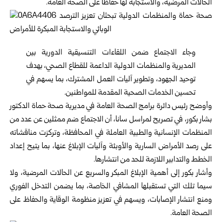
الحالات المرضية، والاستجابة لها حفاظاً على الصحة العامة.
وجاء الاجتماع ضمن اللقاءات التنسيقية الدورية بين
المديرية والمنظمات الدولية الداعمة للقطاع الصحي، بهدف
توحيد الجهود، وتطوير آليات العمل المشترك، بما يسهم في
تحسين الخدمات الصحية المقدمة للمواطنين.
وأوضح رئيس دائرة برامج الصحة العامة في مديرية صحة
حماة
الدكتور
بشار بكور، في تصريح لمراسل سانا، أن الاجتماع ضم ممثلين عن عدد من
المنظمات الإنسانية والطبية العاملة في المحافظة، وتركزت مناقشاته
على رصد الأمراض السارية والأوبئة وآليات الإبلاغ عنها، بما يتيح إعداد
الخطط والتدابير اللازمة للحد من انتشارها.
وأشار بكور إلى أهمية الإبلاغ المبكر والسريع عن الحالات المرضية، ولا
سيما تلك التي تستقبلها المشافي الخاصة، بما يضمن التدخل الفوري
ومنع انتشار الإصابات، ويسهم في تعزيز منظومة الوقاية والحفاظ على
الصحة العامة.