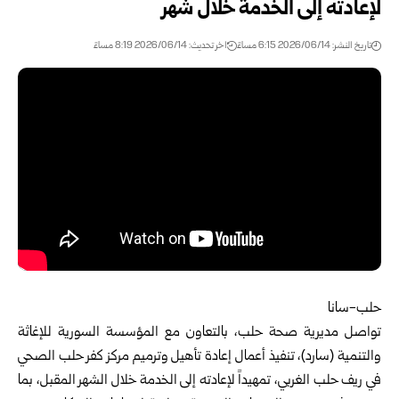
لإعادته إلى الخدمة خلال شهر
تاريخ النشر: 2026/06/14 6:15 مساءً
اخر تحديث: 2026/06/14 8:19 مساءً
حلب-سانا
تواصل
مديرية صحة حلب
، بالتعاون مع المؤسسة السورية للإغاثة
والتنمية (سارد)، تنفيذ أعمال إعادة تأهيل وترميم مركز كفر حلب الصحي
في ريف حلب الغربي، تمهيداً لإعادته إلى الخدمة خلال الشهر المقبل، بما