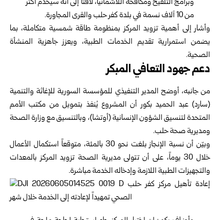
وبرامج التلقيح ومكافحة اللاشمانيا، لافتاً إلى أنه سيخدم أكثر
من 10 آلاف نسمة في بلدة كفر حلب والقرى المجاورة.
وأشار إلى أهمية تزويد المركز بمنظومة طاقة شمسية متكاملة، بما
يضمن استمرارية تقديم الخدمات الطبية، ويعزز جاهزية المنشأة
الصحية.
دعم جهود التعافي المبكر
من جانبه، أوضح المدير التنفيذي للمؤسسة السورية للإغاثة والتنمية
(سارد) عبد الحميد بكور أن المشروع يُنفذ بتمويل من مكتب الأمم
المتحدة لتنسيق الشؤون الإنسانية (أوتشا)، وبالتنسيق مع وزارة الصحة
ومديرية صحة حلب.
وبيّن أن نسبة الإنجاز بلغت نحو 30 بالمئة، متوقعاً استكمال الأعمال
خلال 30 يوماً، على أن تتولى مديرية الصحة تزويد المركز بالمعدات
والتجهيزات الطبية اللازمة وإدخاله الخدمة مباشرة.