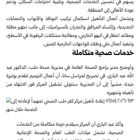
يسهم في تحسين الخدمات الصحية، وتلبية احتياجات السكان، ودعم
عودة الأهالي إلى المنطقة.
وتشمل أعمال التأهيل استكمال تركيب النوافذ والأبواب والحمايات
الحديدية، وإكساء المرافق والجدران بالسيراميك، إلى جانب تجهيز مظلة
ومقاعد انتظار في البهو الخارجي، ومعالجة مشكلات الرطوبة في الأسطح،
وتنفيذ أعمال جلي وطلاء للواجهات الخارجية للمبنى.
خدمات صحية متكاملة
وأوضح مدير برامج الصحة العامة في مديرية صحة حلب، الدكتور عبد
الله عبد الباري، في تصريح لمراسل سانا، أن أعمال الترميم تتقدم بوتيرة
جيدة، مشيراً إلى أن المديرية ستتولى تشغيل المركز فور الانتهاء من
تأهيله وتجهيزه.
وأكد عبد الباري أن المركز سيقدم حزمة متكاملة من الخدمات
الصحية، تشمل عيادات الطب العام والصحة الإنجابية