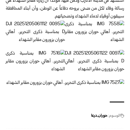
استشهد في مدينة الأتارب ودفن فيها، مؤكداً أن زيارة مقابر الشهداء هي
رسالة وفاء لكل من ضحى بروحه دفاعاً عن الوطن، وأن أبناء المحافظة
سيبقون أوفياء لدماء الشهداء وتضحياتهم.
الوسوم:
حوران
درعا