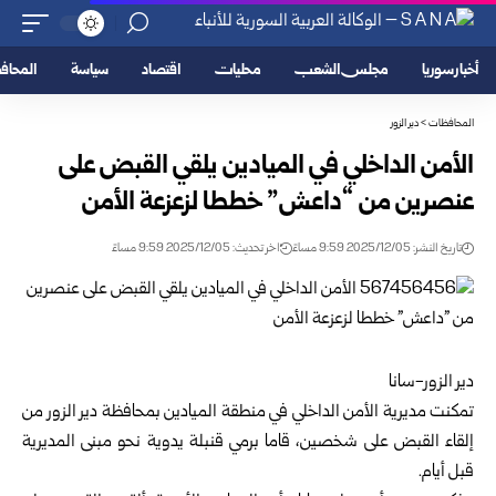
أخبار سوريا
مجلس الشعب
محليات
اقتصاد
سياسة
المحا
المحافظات
>
دير الزور
الأمن الداخلي في الميادين يلقي القبض على
عنصرين من “داعش” خططا لزعزعة الأمن
تاريخ النشر: 2025/12/05 9:59 مساءً
اخر تحديث: 2025/12/05 9:59 مساءً
دير الزور-سانا
تمكنت مديرية الأمن الداخلي في منطقة الميادين بمحافظة دير الزور من
إلقاء القبض على شخصين، قاما برمي قنبلة يدوية نحو مبنى المديرية
قبل أيام.