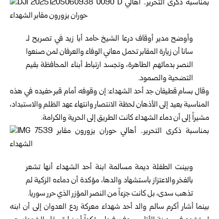
وأوضح مدير أوقاف درعا الشيخ حامد أبا زيد في تصريح لـ
سانا أن زيارة المقابر تحمل معاني الوفاء والعرفان لمن صنعوا
النصر بدمائهم الطاهرة، وتجسد ارتباط أبناء المحافظة بقيم
التضحية والصمود.
وقال بسام قطيفان جد أحد الشهداء: إن وقوفه أمام قبر حفيده في هذه
المناسبة يعيد إلى الأذهان لحظة الانتصار وانتهاء عهد الظلم والاستبداد،
مشيراً إلى أن دماء الشهداء كانت الطريق إلى الحرية والكرامة.
وبينت الطفلة ديمة مسالمة ابنة أحد الشهداء أنها تشعر
بالفخر والاعتزاز باستشهاد والدها، مؤكدة أن دماءه الزكية لم
تذهب سدى، بل كانت جزءاً من النصر المؤزر الذي حرر سوريا.
بينما أشار أكرم سالم والد أحد شهداء معركة ردع العدوان إلى أن ابنه