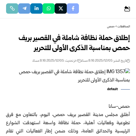
المحافظات
>
حمص
إطلاق حملة نظافة شاملة في القصير بريف
حمص بمناسبة الذكرى الأولى للتحرير
تاريخ النشر: 2025/12/05 8:16 مساءً
اخر تحديث: 2025/12/05 8:16 مساءً
default
حمص-سانا
أطلق مجلس مدينة القصير بريف
حمص
، اليوم، بالتعاون مع فرق
تطوعية وفعاليات أهلية، حملة نظافة واسعة استهدفت الشوارع
الرئيسية والحدائق العامة، وذلك ضمن إطار الفعاليات التي تقام