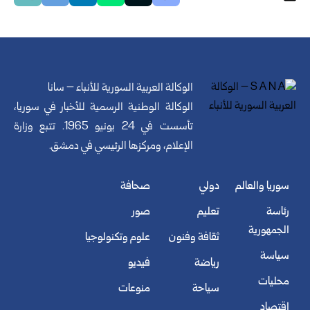
الوكالة العربية السورية للأنباء – سانا
الوكالة الوطنية الرسمية للأخبار في سوريا،
تأسست في 24 يونيو 1965. تتبع وزارة
الإعلام، ومركزها الرئيسي في دمشق.
سوريا والعالم
دولي
صحافة
رئاسة
تعليم
صور
الجمهورية
ثقافة وفنون
علوم وتكنولوجيا
سياسة
رياضة
فيديو
محليات
سياحة
منوعات
اقتصاد