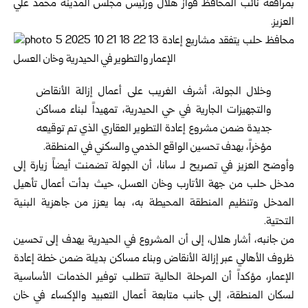
بمرافقة نائب المحافظ فواز هلال ورئيس مجلس المدينة محمد علي
العزيز.
وخلال الجولة، أشرف الغريب على أعمال إزالة الأنقاض
والتجهيزات الجارية في حي الحيدرية، تمهيداً لبناء مساكن
جديدة ضمن مشروع إعادة التطوير العقاري الذي تم توقيعه
مؤخراً، بهدف تحسين الواقع الخدمي والسكني في المنطقة.
وأوضح العزيز في تصريح لـ سانا، أن الجولة تضمنت أيضاً زيارة إلى
مدخل
حلب
من جهة الأتارب وخان العسل، حيث بدأت أعمال تأهيل
المدخل وتنظيم المنطقة المحيطة به، بما يعزز من جاهزية البنية
التحتية.
من جانبه، أشار هلال، إلى أن المشروع في الحيدرية يهدف إلى تحسين
ظروف الأهالي عبر إزالة الأنقاض وبناء مساكن بديلة ضمن خطة إعادة
الإعمار، مؤكداً أن المرحلة الحالية تتطلب توفير الخدمات الأساسية
لسكان المنطقة، إلى جانب متابعة أعمال التعبيد والإكساء في خان