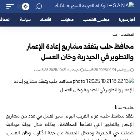
أخبار سوريا
مجلس الشعب
محليات
اقتصاد
سياسة
المحا
المحافظات
>
حلب
محافظ حلب يتفقد مشاريع إعادة الإعمار
والتطوير في الحيدرية وخان العسل
تاريخ النشر: 2025/10/21 6:28 مساءً
اخر تحديث: 2025/10/21 6:28 مساءً
حلب-سانا
تفقد محافظ حلب، عزام الغريب اليوم، سير العمل في عدد من مشاريع
الإعمار والتطوير التي تنفذها المحافظة، وذلك خلال جولة ميدانية
شملت حي الحيدرية ومدخل المدينة من جهة الأتارب وخان العسل،