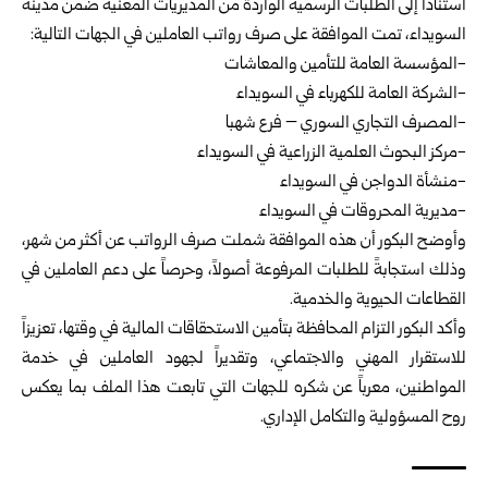
استناداً إلى الطلبات الرسمية الواردة من المديريات المعنية ضمن مدينة
السويداء، تمت الموافقة على صرف رواتب العاملين في الجهات التالية:
-المؤسسة العامة للتأمين والمعاشات
-الشركة العامة للكهرباء في السويداء
-المصرف التجاري السوري – فرع شهبا
-مركز البحوث العلمية الزراعية في السويداء
-منشأة الدواجن في السويداء
-مديرية المحروقات في السويداء
وأوضح البكور أن هذه الموافقة شملت صرف الرواتب عن أكثر من شهر،
وذلك استجابةً للطلبات المرفوعة أصولاً، وحرصاً على دعم العاملين في
القطاعات الحيوية والخدمية.
وأكد البكور التزام المحافظة بتأمين الاستحقاقات المالية في وقتها، تعزيزاً
للاستقرار المهني والاجتماعي، وتقديراً لجهود العاملين في خدمة
المواطنين، معرباً عن شكره للجهات التي تابعت هذا الملف بما يعكس
روح المسؤولية والتكامل الإداري.