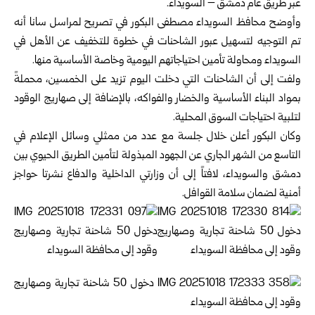
عبر طريق عام دمشق – السويداء.
وأوضح محافظ السويداء مصطفى البكور في تصريح لمراسل سانا أنه
تم التوجيه لتسهيل عبور الشاحنات في خطوة للتخفيف عن الأهل في
السويداء ومحاولة تأمين احتياجاتهم اليومية وخاصة الأساسية منها.
ولفت إلى أن الشاحنات التي دخلت اليوم تزيد على الخمسين، محملةً
بمواد البناء الأساسية والخضار والفواكه، بالإضافة إلى صهاريج الوقود
لتلبية احتياجات السوق المحلية.
وكان البكور أعلن خلال جلسة مع عدد من ممثلي وسائل الإعلام في
التاسع من الشهر الجاري عن الجهود المبذولة لتأمين الطريق الحيوي بين
دمشق والسويداء، لافتاً إلى أن وزارتي الداخلية والدفاع نشرتا حواجز
أمنية لضمان سلامة القوافل.