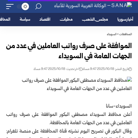
أخبار سوريا
مجلس الشعب
محليات
اقتصاد
سياسة
المحا
المحافظات
>
السويداء
الموافقة على صرف رواتب العاملين في عدد من
الجهات العامة في السويداء
تاريخ النشر: 2025/10/18 9:47 مساءً
اخر تحديث: 2025/10/18 9:47 مساءً
السويداء-سانا
أعلن محافظ
السويداء
مصطفى البكور الموافقة على صرف رواتب
العاملين في عدد من الجهات العامة بالمحافظة.
وقال البكور في تصريح اليوم نشرته قناة المحافظة على منصة تلغرام: