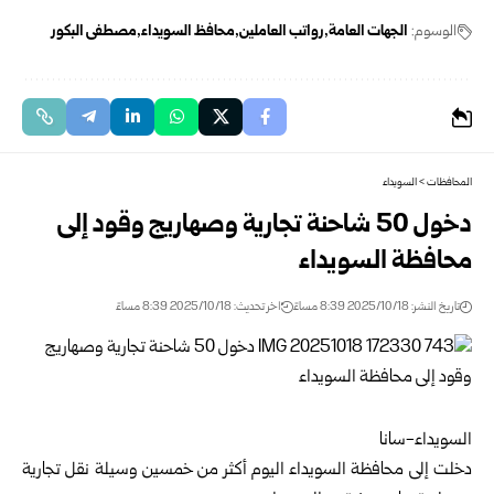
الوسوم:
الجهات العامة
رواتب العاملين
محافظ السويداء
مصطفى البكور
المحافظات
>
السويداء
دخول 50 شاحنة تجارية وصهاريج وقود إلى
محافظة السويداء
تاريخ النشر: 2025/10/18 8:39 مساءً
اخر تحديث: 2025/10/18 8:39 مساءً
السويداء-سانا
دخلت إلى محافظة السويداء اليوم أكثر من خمسين وسيلة نقل تجارية