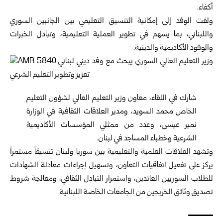
أكفاء‎.‎
ولفت الوفد إلى إمكانية التنسيق التعليمي بين الجانبين السوري
‏واللبناني، بما يسهم في تطوير العملية التعليمية، وتبادل الخبرات
‏والوفود الأكاديمية والدينية‎.‎
شارك في اللقاء، معاون وزير التعليم العالي لشؤون التعليم
‏الخاص محمد السويد، ومدير العلاقات الثقافية في الوزارة
نمير ‏عيسى، وعدد من ممثلي المؤسسات الأكاديمية
الشرعية وخطباء ‏المساجد في لبنان‎.‎
وتشهد العلاقات العلمية والتعليمية بين سوريا ولبنان تنسيقاً ‏مستمراً
يركز على تفعيل اتفاقيات التعاون، وتسهيل إجراءات ‏معادلة الشهادات
للطلاب السوريين العائدين، واستمرار التبادل ‏الثقافي، ومعالجة شروط
تصديق وثائق الخريجين من الجامعات ‏الخاصة اللبنانية‎.‎