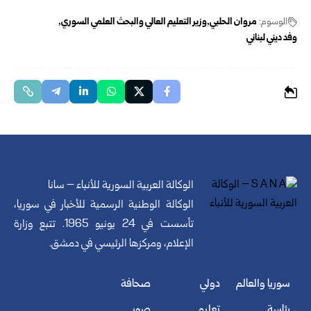
الوسوم:
مروان الحلبي
وزير التعليم العالي والبحث العلمي السوري
وفد ديني لبناني
الوكالة العربية السورية للأنباء – سانا
الوكالة الوطنية الرسمية للأخبار في سوريا،
تأسست في 24 يونيو 1965. تتبع وزارة
الإعلام، ومركزها الرئيسي في دمشق.
سوريا والعالم
دولي
صحافة
رئاسة
تعليم
صور