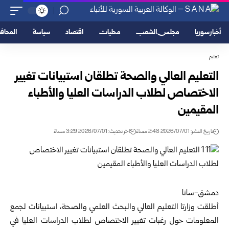
أخبار سوريا
مجلس الشعب
محليات
اقتصاد
سياسة
المحا
تعليم
التعليم العالي والصحة تطلقان استبيانات تغيير
الاختصاص لطلاب الدراسات العليا والأطباء
المقيمين
تاريخ النشر: 2026/07/01 2:48 مساءً
اخر تحديث: 2026/07/01 3:29 مساءً
‌‏دمشق-سانا
‌‏أطلقت وزارتا
التعليم العالي
والبحث العلمي و
الصحة
، استبيانات لجمع
المعلومات حول رغبات تغيير الاختصاص لطلاب الدراسات العليا في