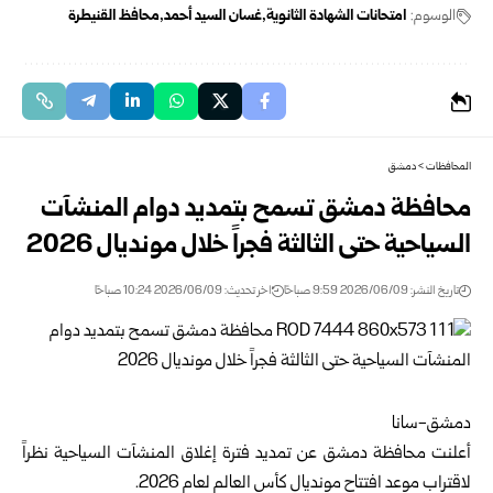
الوسوم:
امتحانات الشهادة الثانوية
غسان السيد أحمد
محافظ القنيطرة
المحافظات
>
دمشق
محافظة دمشق تسمح بتمديد دوام المنشآت
السياحية حتى الثالثة فجراً خلال مونديال 2026
تاريخ النشر: 2026/06/09 9:59 صباحًا
اخر تحديث: 2026/06/09 10:24 صباحًا
دمشق-سانا
أعلنت محافظة
دمشق
عن تمديد فترة إغلاق المنشآت السياحية نظراً
لاقتراب موعد افتتاح مونديال كأس العالم لعام 2026.