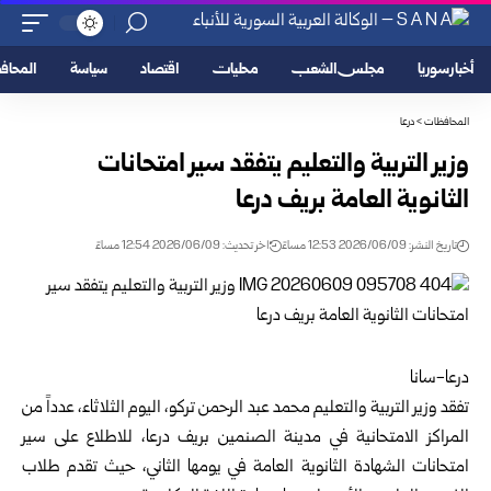
أخبار سوريا
مجلس الشعب
محليات
اقتصاد
سياسة
المحا
المحافظات
>
درعا
وزير التربية والتعليم يتفقد سير امتحانات
الثانوية العامة بريف درعا
تاريخ النشر: 2026/06/09 12:53 مساءً
اخر تحديث: 2026/06/09 12:54 مساءً
درعا-سانا
تفقد وزير التربية والتعليم محمد عبد الرحمن تركو، اليوم الثلاثاء، عدداً من
المراكز الامتحانية في مدينة الصنمين بريف
درعا
، للاطلاع على سير
امتحانات الشهادة الثانوية العامة في يومها الثاني، حيث تقدم طلاب