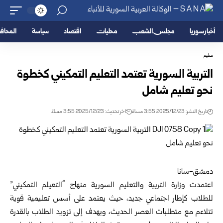
أخبار سوريا
مجلس الشعب
محليات
اقتصاد
سياسة
المحا
تعليم
التربية السورية تعتمد التعليم التمكيني كخطوة
نحو تعليم شامل
تاريخ النشر: 2025/12/23 3:55 مساءً
اخر تحديث: 2025/12/23 3:55 مساءً
دمشق-سانا
اعتمدت
وزارة التربية والتعليم السورية
منهاج “التعيلم التمكيني”
للطلاب كإطار اجتماعي جديد، حيث يعتمد على أسس تعليمية قوية
تتلاءم مع متطلبات العصر الحديث، ويهدف إلى تزويد الطلاب بالقدرة