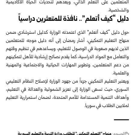
المتعلمين على التعلم الذاتي، ويعدهم لتحديات الحياة الأكاديمية
والشخصية.
دليل “كيف أتعلم”.. نافذة للمتعثرين دراسياً
حول دليل “كيف أتعلم” الذي اعتمدته الوزارة كدليل استرشادي ضمن
منهاج التعليم التمكيني، أشار رمضان إلى أنه دليل موجه للمتعلمين
الذين لديهم صعوبة في الوصول للتعليم، ويساعدهم في تنظيم وقتهم
والتعامل مع المواد الدراسية، كما يقدم نصائح إرشادية للأهل لتمكينهم
من دعم المتعلمين، وتطوير المهارات الحياتية والاجتماعية والمهنية
والعلمية.
ويعتبر التعليم التمكيني جزءاً من جهود الوزارة لإصلاح النظام التعليمي
السوري، حيث تسعى الوزارة إلى تعزيز الشمولية والعدالة في التعليم،
وأهداف التنمية المستدامة للأمم المتحدة، لضمان استمرارية التعليم
لملايين الطلاب في سوريا.
الوسوم:
منهاج "التعيلم التمكيني" للطلاب
وزارة التربية والتعليم السورية