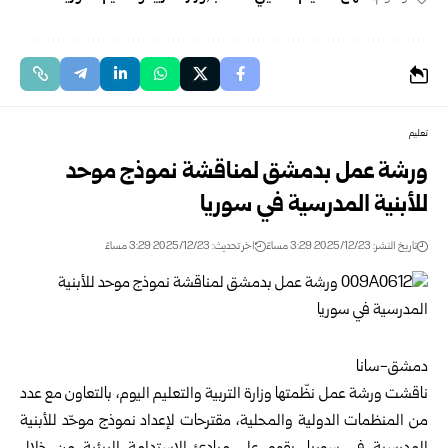
تعليم
ورشة عمل بدمشق لمناقشة نموذج موحد
للأبنية المدرسية في سوريا
تاريخ النشر: 2025/12/23 3:29 مساءً
اخر تحديث: 2025/12/23 3:29 مساءً
دمشق-سانا
ناقشت ورشة عمل نظّمتها
وزارة التربية والتعليم
اليوم، بالتعاون مع عدد
من المنظمات الدولية والمحلية، مقترحات لإعداد نموذج موحّد للأبنية