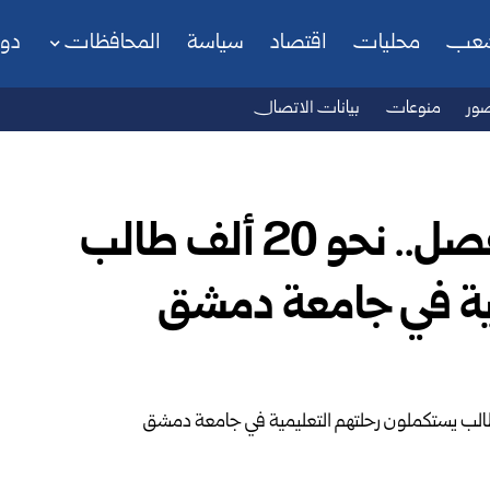
شعب
محليات
اقتصاد
سياسة
المحافظات
دو
ور
منوعات
بيانات الاتصال
متجاوزين آثار الاعتقال والفصل.. نحو 20 ألف طالب
ية في جامعة دمشق