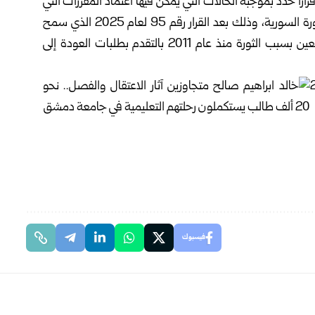
اً حدد بموجبه الحالات التي يمكن فيها اعتماد المقررات التي
تقدم بها الطلاب المنقطعون عن الدراسة خلال سنوات الثورة السورية، وذلك بعد القرار رقم 95 لعام 2025 الذي سمح
لطلاب المرحلة الجامعية الأولى، والدراسات العليا، المنقطعين بسبب الثورة منذ عام 2011 بالتقدم بطلبات العودة إلى
فيسبوك