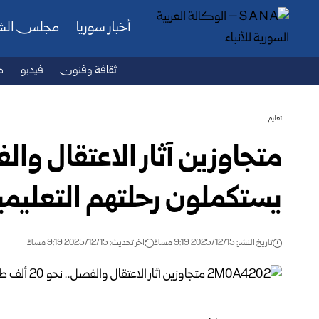
أخبار سوريا
مجلس ال
ثقافة وفنون
فيديو
ص
تعليم
يستكملون رحلتهم التعليم
تاريخ النشر: 2025/12/15 9:19 مساءً
اخر تحديث: 2025/12/15 9:19 مساءً