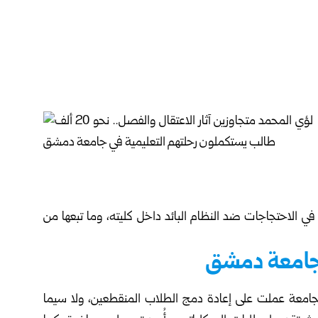
ي الاحتجاجات ضد النظام البائد داخل كليته، وما تبعها من
معة عملت على إعادة دمج الطلاب المنقطعين، ولا سيما