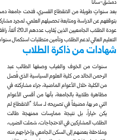
دمشق-سانا
بعد سنواتٍ طويلة من الانقطاع القسري، فتحت
جامعة دم
بتوقفهم عن الدراسة ومتابعة تحصيلهم العلمي، لمجرد مشار
عودة الطلاب الج
التعليم العالي لدعم الطلاب وتأمين متطلبات استكمال سنوا
شهادات من ذاكرة الطلاب
سنوات من الخوف والغياب وصفها الطالب عبد
الرحمن الخالد من كلية العلوم السياسية الذي فُصل
من الكلية خلال الأعوام الماضية، جراء مشاركته في
مظاهرة طلابية بالجامعة، بأنها من أقسى الأعوام
التي مر بها، مضيفاً في تصريحه لـ سانا: “الانقطاع لم
يكن خياراً، بل نتيجة ممارسات ممنهجة طالت
الطلاب المشاركين في الاحتجاجات، شملت الضرب،
وملاحقة بعضهم إلى السكن الجامعي وإخراجهم منه