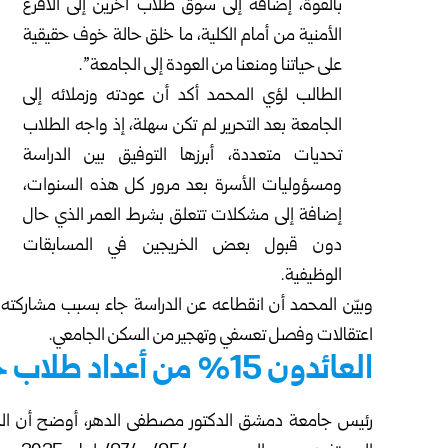
بالقوة، إضافة إلى سوق طلاب آخرين إلى الأفرع
الأمنية من أمام الكلية، ما خلق حالة خوف حقيقية
على حياتنا ومنعنا من العودة إلى الجامعة”.
الطالب لؤي المحمد أكد أن عودته وزملائه إلى
الجامعة بعد التحرير لم تكن سهلة، إذ واجه الطلاب
تحديات متعددة، أبرزها التوفيق بين الدراسة
ومسؤوليات الأسرة بعد مرور كل هذه السنوات،
إضافة إلى مشكلات تتعلق بشرط العمر الذي حال
دون قبول بعض الخريجين في المسابقات
الوظيفية.
وبيّن المحمد أن انقطاعه عن الدراسة جاء بسبب مشاركته ف
اعتقالات وفصل تعسفي وتهجير من السكن الجامعي.
العائدون 15% من أعداد طلاب جامعة دمشق
رئيس جامعة دمشق الدكتور مصطفى الدهر، أوضح أن الجا