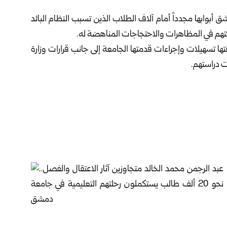
شق
أبوابها مجدداً أمام آلاف الطلاب الذين تسبب النظام البائد
كتهم في المظاهرات والاحتجاجات المناهضة له.
امعيين الذين يُقارب عددهم الـ20 ألفاً، رافقتها تسهيلات وإجراءات قدمتها الجامعة إلى جانب قرارات وزارة
ت دراستهم.