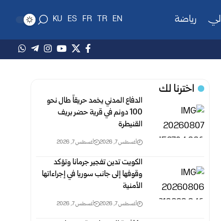
لي
رياضة
KU
ES
FR
TR
EN
اخترنا لك
الدفاع المدني يخمد حريقاً طال نحو
100 دونم في قرية حضر بريف
‏القنيطرة
أغسطس 7, 2026
أغسطس 7, 2026
الكويت تدين تفجير جرمانا وتؤكد
وقوفها إلى جانب سوريا في إجراءاتها
الأمنية
أغسطس 7, 2026
أغسطس 7, 2026