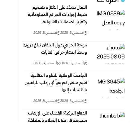
اخترنا لك
العدل تشدّد على الالتزام بتعميم
ضبط إجراءات الجرائم المعلوماتية
وتعزيز الضمانات القانونية
أغسطس 6, 2026
أغسطس 6, 2026
موجة الحر في دول البلقان تبلغ ذروتها
وسط انتشار حرائق الغابات
أغسطس 6, 2026
أغسطس 6, 2026
الجامعة الوطنية للعلوم الدفاعية
تقيم ملتقى تعريفياً في إدلب للراغبين
بالانتساب إليها
أغسطس 6, 2026
أغسطس 6, 2026
الدفاع التركية: القضاء على الإرهاب
سيسهم في تعزيز السلام بالمنطقة
أغسطس 6, 2026
أغسطس 6, 2026