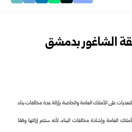
طقة الشاغور بدمشق
يات على ‏الأملاك العامة والخاصة بإزالة عدة مخالفات بناء
 العامة وإشادة ‏مخالفات البناء، لأنه ستتم إزالتها وفقا