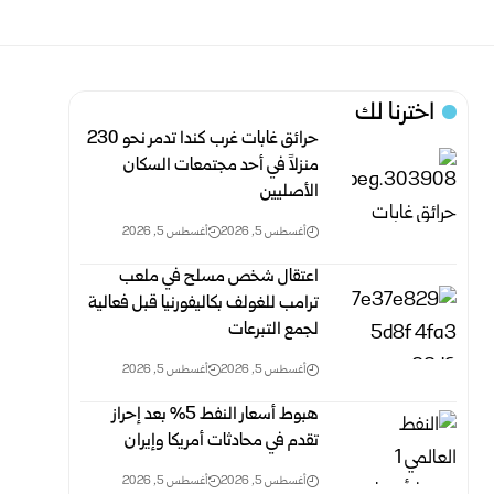
اخترنا لك
حرائق غابات غرب كندا تدمر نحو 230
منزلاً في أحد مجتمعات السكان
الأصليين
أغسطس 5, 2026
أغسطس 5, 2026
اعتقال شخص مسلح في ملعب
ترامب للغولف بكاليفورنيا قبل فعالية
لجمع التبرعات
أغسطس 5, 2026
أغسطس 5, 2026
هبوط أسعار النفط 5% بعد إحراز
تقدم في محادثات أمريكا وإيران
أغسطس 5, 2026
أغسطس 5, 2026