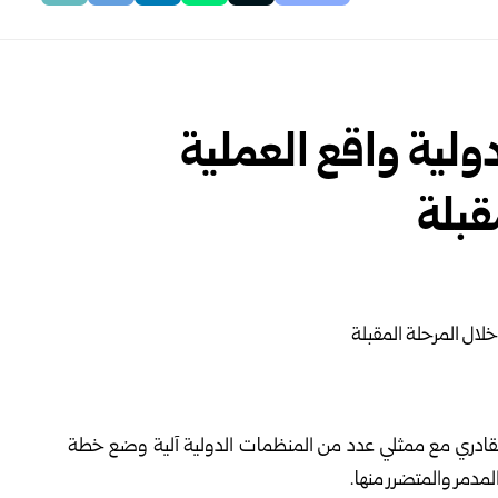
ولية واقع العملية
قبلة
لقادري مع ممثلي ‏عدد من المنظمات الدولية
آلية وضع خطة
لمدمر والمتضرر منها.