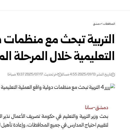
المحافظات
>
دمشق
التربية تبحث مع منظمات د
التعليمية خلال المرحلة الم
تاريخ النشر: 2025/01/13 4:55 مساءً
اخر تحديث: 2025/07/17 10:37 صباحًا
دمشق-سانا‏
بحث وزير التربية والتعليم في حكومة تصريف الأعمال نذير ا
لتقييم احتياج المدارس في جميع ‏المحافظات، وإعادة تأهيل ا