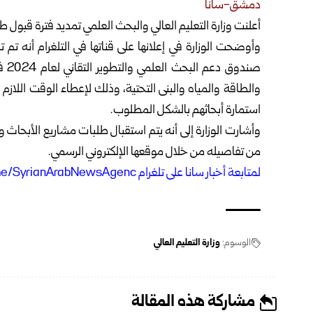
دمشق-سانا
أعلنت وزارة التعليم العالي والبحث العلمي تمديد فترة قبول طلبات 
وأوضحت الوزارة في إعلانها على قناتها في التلغرام أنه تم
صند
والطاقة والمياه والبنى ‏التحتية، وذلك لإعطاء الوقت اللاز
استمارة أبحاثهم بالشكل المطلوب.‏
وأشارت الوزارة إلى أنه يتم استقبال طلبات مشاريع الأبحاث 
من تفاصيله من خلال موقعها الإلكتروني الرسمي.‏
ل
متابعة أخبار سانا على تلغرام https://t.me/SyrianArabNewsAgenc
الوسوم:
وزارة التعليم العالي
مشاركة هذه المقالة