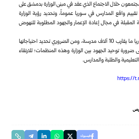
مجتمعون خلال الاجتماع الذي عقد في مبنى الوزارة بدمشق على
تقييم واقع المدارس في سوريا عموماً، وتحديد رؤية الوزارة
لة المقبلة في مجال إعادة الإعمار والجهود المطلوبة للنهوض
ولفت الوزير القادري إلى أن عدد المدارس المتضررة في سوريا ما يقارب ‌10 آلاف مدرسة، ومن الضروري تحديد احتياجاتها
على ضرورة توحيد الجهود بين الوزارة ‏وهذه المنظمات؛ للارتقاء
 التعليمية والطلبة والمدارس.
حرص
فيسبوك