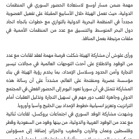
مهمة ضمن مسار أوسع لاستعادة الحضور السوري في المنظمات
الدولية، حيث تعمل الهيئة خلال الأسابيع المقبلة على تفعيل العضوية
مجدداً في المنظمة البحرية الدولية بالتوازي مع خطوات باتجاه اتحاد
دول البحر المتوسط والتنسيق مع عدد من المنظمات الأممية في
ملفات مرتبطة بعمل المنافذ.
ورأى علوش أن مشاركة الهيئة شكلت فرصة مهمة لعقد لقاءات مع عدد
من الوفود والاطلاع على أحدث التوجهات العالمية في مجالات تيسير
التجارة وأمن الحدود وسلاسل الإمداد، بما يخدم رؤية الهيئة في بناء
مؤسسة عصرية ومنفتحة على العالم، مشدداً على أن رسالة هذه
المشاركة تتمثل في أن سوريا تعود اليوم إلى الحضور الفعلي في المجتمع
الدولي وجاهزة للعب دور مهم في تسهيل التجارة وتذليل العقبات أمام
الترانزيت وتعزيز انسيابية خطوط الإمداد بين الخليج وآسيا وأوروبا.
وشهدت مشاركة الوفد السوري في اجتماعات بروكسل، لقاءات ثنائية
مع عدد من الوفود العربية والدولية، من بينها وفود من السعودية وقطر
وفلسطين وعمان والأردن والمغرب والجزائر، إضافة إلى مسؤولين