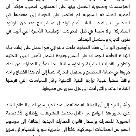
المؤسسات وصعوبة الفصل بينها على المستوى العملي، مؤكداً أن
أهمية المشاركة السورية لم تقتصر على العودة إلى مقعدها في
المجلس، بل فتحت الباب أمام تواصل مباشر مع عدد من الوفود
المشاركة، ولا سيما في ظل التحولات الإقليمية الأخيرة التي أثرت في
طرق التجارة وسلاسل الإمداد.
وأوضح البراد أن هذه الخطوة جاءت ‏بالتوازي مع العمل على إعادة بناء
الإدارة العامة للجمارك على أسس جديدة تشمل تأهيل البنى التحتية
وتطوير القدرات البشرية والمؤسساتية، بما يمكّن الجمارك من أداء
دورها في حماية المجتمع وتسهيل التجارة، لافتاً إلى أن هذا القطاع واجه
واقعاً صعباً نتيجة تراجع البنية التحتية وآثار السياسات التي فرضها
النظام البائد، والتي أدت إلى عزل سوريا عن محيطها.‏ ‏
وأشار البراد إلى أن الهيئة العامة تعمل منذ تحرير سوريا من النظام البائد
على تجاوز هذا الواقع من خلال تحديث التشريعات وإطلاق الأكاديمية
السورية للجمارك وإصدار قانون الجمارك الجديد، إضافة إلى مرسوم
العفو عن المخالفات الجمركية، لافتاً إلى جاهزية سوريا للإسهام في تعزيز