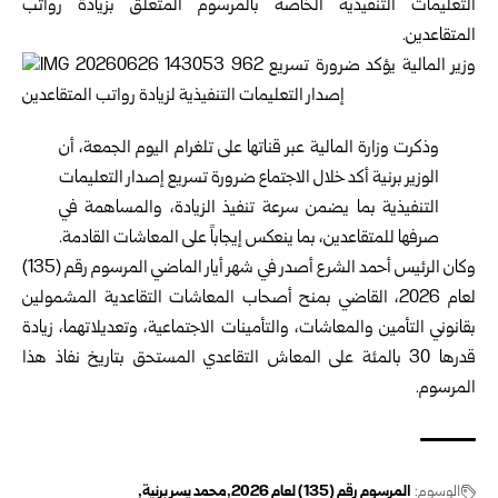
التعليمات التنفيذية الخاصة بالمرسوم ‏المتعلق بزيادة رواتب
المتقاعدين.‏
وذكرت
وزارة المالية
عبر قناتها على تلغرام اليوم الجمعة، أن
الوزير برنية أكد خلال ‏الاجتماع ضرورة تسريع إصدار التعليمات
التنفيذية بما يضمن سرعة تنفيذ الزيادة، ‏والمساهمة في
صرفها للمتقاعدين، بما ينعكس إيجاباً على المعاشات القادمة.‏
‏‏وكان الرئيس أحمد الشرع أصدر في شهر أيار الماضي المرسوم رقم (135)
لعام ‌‏2026، القاضي بمنح أصحاب المعاشات التقاعدية المشمولين
بقانوني التأمين ‏والمعاشات، والتأمينات الاجتماعية، وتعديلاتهما، زيادة
قدرها 30 بالمئة على المعاش ‏التقاعدي المستحق بتاريخ نفاذ هذا
المرسوم.‏
الوسوم:
المرسوم رقم (135) لعام 2026
محمد يسر برنية