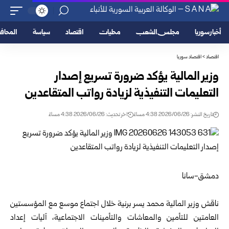
أخبار سوريا
مجلس الشعب
محليات
اقتصاد
سياسة
المحا
اقتصاد
>
اقتصاد سوريا
وزير المالية يؤكد ضرورة تسريع إصدار
التعليمات التنفيذية لزيادة رواتب المتقاعدين
تاريخ النشر: 2026/06/26 4:38 مساءً
اخر تحديث: 2026/06/26 4:38 مساءً
دمشق-سانا‏
‏ ‏
ناقش وزير المالية محمد يسر برنية خلال اجتماع موسع مع المؤسستين
العامتين للتأمين ‏والمعاشات والتأمينات الاجتماعية، آليات إعداد