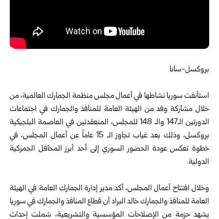
‏بروكسل-سانا‏
‏ ‏
‌‏استأنفت سوريا نشاطها في أعمال مجلس
منظمة الجمارك العالمية
، من
خلال ‌‏مشاركة وفد من الهيئة العامة للمنافذ والجمارك في اجتماعات
الدورتين ‏الـ‏147 والـ 148 للمجلس، المنعقدتين في العاصمة البلجيكية
بروكسل، وذلك بعد غياب تجاوز الـ 15 عاماً عن أعمال المجلس، في
خطوة تعكس عودة الحضور السوري إلى أحد أبرز المحافل الجمركية
الدولية.
‏ ‏
‏وخلال افتتاح أعمال المجلس، أكد مدير إدارة الجمارك العامة في الهيئة
العامة للمنافذ والجمارك خالد البراد أن قطاع المنافذ والجمارك في ‌‏سوريا
يشهد حزمة من الإصلاحات المؤسسية والتشريعية، شملت إحداث