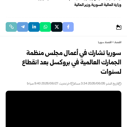
وزارة المالية السورية
وزير المالية
اقتصاد
>
اقتصاد سوريا
سوريا تشارك في أعمال مجلس منظمة
الجمارك العالمية في بروكسل بعد انقطاع
‏لسنوات
تاريخ النشر: 2026/06/26 3:34 مساءً
اخر تحديث: 2026/06/27 9:40 صباحًا