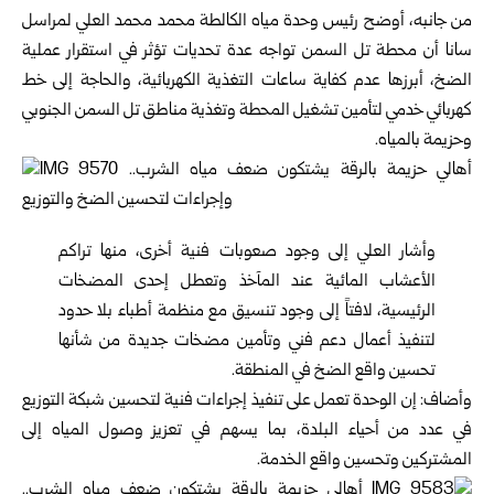
من جانبه، أوضح رئيس وحدة مياه الكالطة محمد محمد العلي لمراسل
سانا أن محطة تل السمن تواجه عدة تحديات تؤثر في استقرار عملية
الضخ، أبرزها عدم كفاية ساعات التغذية الكهربائية، والحاجة إلى خط
كهربائي خدمي لتأمين تشغيل المحطة وتغذية مناطق تل السمن الجنوبي
وحزيمة بالمياه.
وأشار العلي إلى وجود صعوبات فنية أخرى، منها تراكم
الأعشاب المائية عند المآخذ وتعطل إحدى المضخات
الرئيسية، لافتاً إلى وجود تنسيق مع منظمة أطباء بلا حدود
لتنفيذ أعمال دعم فني وتأمين مضخات جديدة من شأنها
تحسين واقع الضخ في المنطقة.
وأضاف: إن الوحدة تعمل على تنفيذ إجراءات فنية لتحسين شبكة التوزيع
في عدد من أحياء البلدة، بما يسهم في تعزيز وصول المياه إلى
المشتركين وتحسين واقع الخدمة.