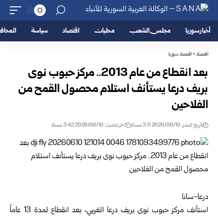
أخبار سوريا
مجلس الشعب
محليات
اقتصاد
سياسة
المحا
اقتصاد
>
اقتصاد سوريا
بعد انقطاع من عام 2013.. مركز حبوب نوى
بريف درعا يستأنف استلام محصول القمح من
الفلاحين
تاريخ النشر: 2026/06/10 3:11 مساءً
اخر تحديث: 2026/06/10 3:42 مساءً
درعا-سانا
استأنف مركز حبوب نوى بريف
درعا
الغربي، بعد انقطاع لمدة 13 عاماً