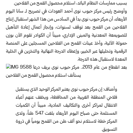
بسبب ممارسات النظام البائد، استلام محصول القمح من الفلاحين.
وأوضح رئيس مركز حبوب نوى أحمد العودات في تصريح لـ سانا اليوم
الأربعاء، أن مركز حبوب نوى بدأ في السادس من هذا الشهر استقبال إنتاج
الفلاحين من القمح بعد توقف لسنوات، وإنجاز أعمال إعادة التأهيل
للصويمعة المعدنية والمبنى الإداري، مبيناً أن الكوادر تقوم الآن بوزن
حمولة الآلية، وأخذ عينات القمح من الفلاحين المسجلين على المنصة
الرقمية وتحليلها عبر الخبير، وإعطاء الدرجة النهائية والتخزين في الخلية
المعدة لاستقبال هذه الدرجة.
وأضاف: إن مركز حبوب نوى يعتبر المركز الوحيد الذي يستقبل
فلاحي المنطقة الغربية من المحافظة، ويخفف عنهم أعباء
الانتقال لمراكز أخرى والتكاليف المادية، مبيناً أن الكميات
المستلمة حتى صباح اليوم الأربعاء بلغت 547 طناً، ولدى
المركز خطة لاستلام نحو ألف طن من القمح يومياً في ذروة
التسويق.