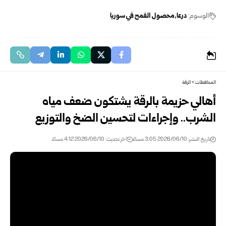
الوسوم:
درعا
محصول القمح في سوريا
المحافظات
>
الرقة
أهالي حزيمة بالرقة يشتكون ضعف مياه
الشرب.. وإجراءات لتحسين الضخ والتوزيع
تاريخ النشر: 2026/06/10 3:05 مساءً
اخر تحديث: 2026/06/10 4:12 مساءً