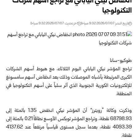
انخفاض نيكي الياباني مع تراجع أسهم شركات
التكنولوجيا
تاريخ النشر: 2026/07/07 9:32 صباحًا
اخر تحديث: 2026/07/07 9:32 صباحًا
طوكيو-سانا
تراجع المؤشر نيكي الياباني اليوم الثلاثاء، مع هبوط أسهم الشركات
الكبرى المرتبطة بأشباه ‌الموصلات وذلك بعد انخفاض أسهم سامسونغ
للإلكترونيات الكورية الجنوبية الذي أثر سلباً على أسهم التكنولوجيا في
المنطقة.
وذكرت وكالة “رويترز” أنّ المؤشر نيكي انخفض 1.35 بالمئة إلى
68798.93 ⁠نقطة، وتراجع المؤشر توبكس الأوسع نطاقاً 0.21 بالمئة إلى
4093.39 نقطة، بعدما سجل مستوى قياسياً مرتفعاً عند 4137.62
نقطة.