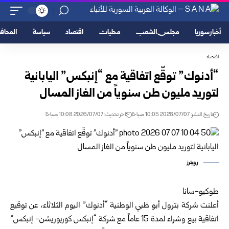
أخبار سوريا
مجلس الشعب
محليات
اقتصاد
سياسة
المحا
اقتصاد
“أدنوك” توقّع اتفاقية مع “إنبكس” اليابانية
لتوريد مليون طن سنوياً من الغاز المسال
تاريخ النشر: 2026/07/07 10:05 صباحًا
اخر تحديث: 2026/07/07 10:08 صباحًا
رويترز
طوكيو-سانا
أعلنت شركة بترول أبو ظبي الوطنية “أدنوك” اليوم الثلاثاء، عن توقيع
اتفاقية بيع وشراء لمدة 15 عاماً مع شركة “إنبكس كوربوريشن- إنبكس”