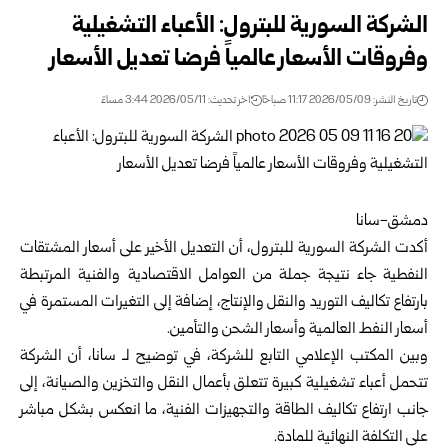
الشركة السورية للبترول: الأعباء التشغيلية
وفروقات الأسعار عالمياً فرضا تعديل الأسعار
تاريخ النشر: 2026/05/09 11:17 صباحًا
اخر تحديث: 2026/05/11 3:44 مساءً
دمشق-سانا
أكدت
الشركة السورية للبترول
، أن التعديل الأخير على أسعار المشتقات
النفطية جاء نتيجة جملة من العوامل الاقتصادية والفنية المرتبطة
بارتفاع تكاليف التوريد والنقل والإنتاج، إضافة إلى التغيرات المستمرة في
أسعار النفط العالمية وأسعار الشحن والتأمين.
وبين المكتب الإعلامي التابع للشركة، في توضيح لـ سانا، أن الشركة
تتحمل أعباء تشغيلية كبيرة تتعلق بأعمال النقل والتخزين والصيانة، إلى
جانب ارتفاع تكاليف الطاقة والتجهيزات الفنية، ما انعكس بشكل مباشر
على التكلفة النهائية للمادة.