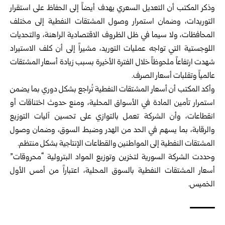
وذكر المكتب أن التعديل السعري يهدف أيضاً إلى الحفاظ على استقرار
التوريدات، وضمان استمرار وصول المشتقات النفطية إلى مختلف
المحافظات، ولا سيما في ظل الظروف الاقتصادية الراهنة، والتحديات
اللوجستية التي تواجه عمليات التوريد، مشيراً إلى أن كلف الاستيراد
شهدت ارتفاعاً ملحوظاً خلال الفترة الأخيرة بسبب زيادة أسعار المشتقات
عالمياً وتقلبات أسعار الصرف.
وأكد المكتب أن أسعار المشتقات النفطية تُراجع بشكل دوري بما يضمن
استمرار تأمين المادة في الأسواق المحلية، ومنع حدوث اختناقات أو
انقطاعات، وأن الشركة تعمل بالتوازي على تحسين آليات التوزيع
والرقابة، بما يسهم في الحد من الهدر وضبط السوق، وضمان وصول
المشتقات النفطية إلى المواطنين والقطاعات الإنتاجية بشكل منتظم.
وحددت الشركة السورية لتخزين وتوزيع المواد البترولية “محروقات”
أسعار المشتقات النفطية بالسوق المحلية، اعتباراً من أمس الأول
الخميس.