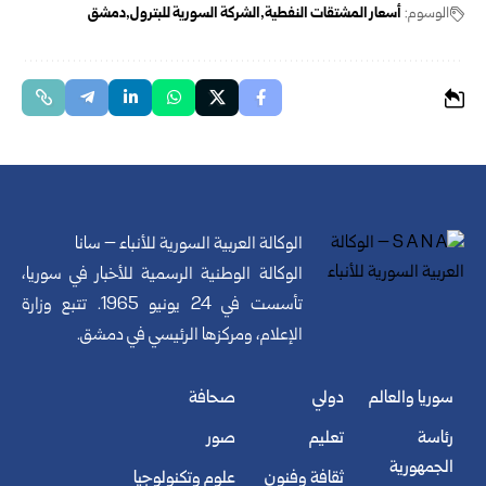
الوسوم:
أسعار المشتقات النفطية
الشركة السورية للبترول
دمشق
الوكالة العربية السورية للأنباء – سانا
الوكالة الوطنية الرسمية للأخبار في سوريا،
تأسست في 24 يونيو 1965. تتبع وزارة
الإعلام، ومركزها الرئيسي في دمشق.
سوريا والعالم
دولي
صحافة
رئاسة
تعليم
صور
الجمهورية
ثقافة وفنون
علوم وتكنولوجيا