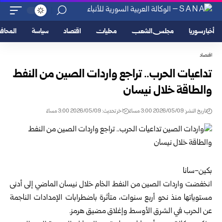
أخبار سوريا
مجلس الشعب
محليات
اقتصاد
سياسة
المحا
اقتصاد
تداعيات الحرب.. تراجع واردات الصين من النفط
والطاقة خلال نيسان
تاريخ النشر: 2026/05/09 3:00 مساءً
اخر تحديث: 2026/05/09 3:00 مساءً
بكين-سانا
انخفضت واردات الصين من النفط الخام خلال نيسان الماضي إلى أدنى
مستوياتها منذ نحو أربع سنوات، متأثرة باضطرابات الإمدادات الناجمة
عن الحرب في الشرق الأوسط وإغلاق مضيق هرمز.