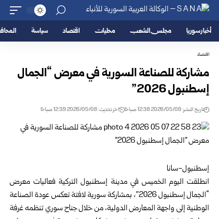
أخبار سوريا
مجلس الشعب
محليات
اقتصاد
سياسة
المحا
اقتصاد
مشاركة للصناعة السورية في معرض “الجمال
إسطنبول 2026”
تاريخ النشر: 2026/05/08 12:38 صباحًا
اخر تحديث: 2026/05/08 12:39 صباحًا
إسطنبول-سانا
انطلقت اليوم الخميس في مدينة إسطنبول التركية فعاليات معرض
“الجمال إسطنبول 2026″، بمشاركة سورية لافتة تعكس عودة الصناعة
الوطنية إلى واجهة المعارض الدولية، من خلال جناح سوري تنظمه غرفة