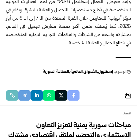
ويُعد معرض “الجمال إسطنبول 2026” من أهم الفعاليات الدولية
المتخصصة في قطاع مستحضرات التجميل والعناية بالبشرة، ويقام في
مركز “توياب” للمعارض خلال الفترة الممتدة من الـ 7 إلى الـ 9 من أيار
2026، كما يُصنف ضمن أكبر خمسة معارض تجميل في العالم،
بمشاركة واسعة من الشركات والعلامات التجارية الدولية المتخصصة
في قطاع الجمال والعناية الشخصية.
الوسوم:
إسطنبول
الأسواق العالمية
الصناعة السورية
اقتصاد
مباحثات سورية يمنية لتعزيز التعاون
الاستثماري والتحضير لملتقى اقتصادي مشترك