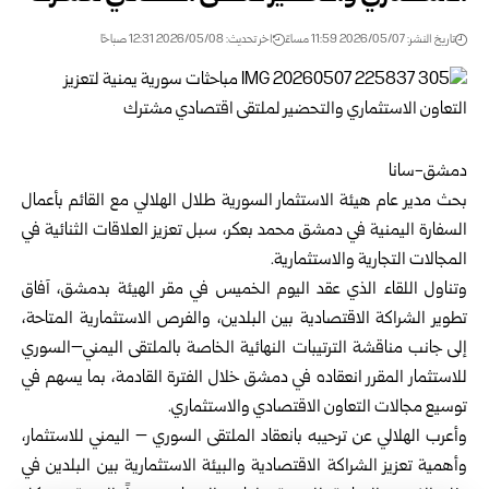
تاريخ النشر: 2026/05/07 11:59 مساءً
اخر تحديث: 2026/05/08 12:31 صباحًا
دمشق-سانا
بحث
مدير عام هيئة الاستثمار السورية
طلال الهلالي مع
القائم بأعمال
السفارة اليمنية في دمشق
محمد بعكر، سبل تعزيز العلاقات الثنائية في
المجالات التجارية والاستثمارية.
وتناول اللقاء الذي عقد اليوم الخميس في مقر الهيئة بدمشق، آفاق
تطوير الشراكة الاقتصادية بين البلدين، والفرص الاستثمارية المتاحة،
إلى جانب مناقشة الترتيبات النهائية الخاصة بالملتقى اليمني–السوري
للاستثمار المقرر انعقاده في دمشق خلال الفترة القادمة، بما يسهم في
توسيع مجالات التعاون الاقتصادي والاستثماري.
وأعرب الهلالي عن ترحيبه بانعقاد الملتقى السوري – اليمني للاستثمار،
وأهمية تعزيز الشراكة الاقتصادية والبيئة الاستثمارية بين البلدين في