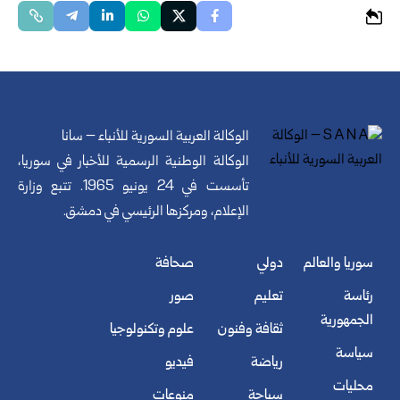
الوكالة العربية السورية للأنباء – سانا
الوكالة الوطنية الرسمية للأخبار في سوريا،
تأسست في 24 يونيو 1965. تتبع وزارة
الإعلام، ومركزها الرئيسي في دمشق.
سوريا والعالم
دولي
صحافة
رئاسة
تعليم
صور
الجمهورية
ثقافة وفنون
علوم وتكنولوجيا
سياسة
رياضة
فيديو
محليات
سياحة
منوعات