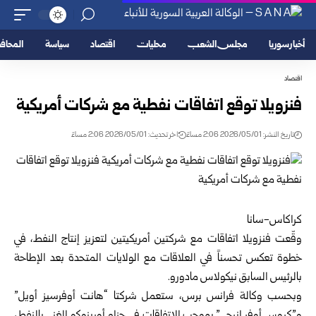
أخبار سوريا
مجلس الشعب
محليات
اقتصاد
سياسة
المحا
اقتصاد
فنزويلا توقع اتفاقات نفطية مع شركات أمريكية
تاريخ النشر: 2026/05/01 2:06 مساءً
اخر تحديث: 2026/05/01 2:06 مساءً
كراكاس-سانا
وقّعت فنزويلا اتفاقات مع شركتين أمريكيتين لتعزيز إنتاج النفط، في
خطوة تعكس تحسناً في العلاقات مع الولايات المتحدة بعد الإطاحة
بالرئيس السابق نيكولاس مادورو.
وبحسب وكالة فرانس برس، ستعمل شركتا “هانت أوفرسيز أويل”