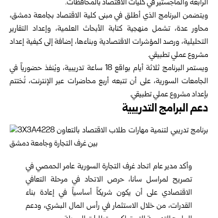
الرابعة والماجستير في كليات الاقتصاد بالمحافظات.
ويتضمن البرنامج الذي أطلق في مبنى كلية الاقتصاد بجامعة دمشق،
محاور عدة، تشمل منهجية كتابة الأبحاث العلمية، وإعداد التقارير
التحليلية، ورصد المؤشرات الاقتصادية وبناءها، إضافة إلى كيفية إعداد
مشروع عملي تطبيقي.
ويستمر البرنامج ثلاثة أيام بواقع 18 ساعة تدريبية، ويُنفذ حضورياً في
الجامعات السورية، على أن تتبعه أربع محاضرات عبر الإنترنت، تُختتم
بإعداد مشروع عملي تطبيقي.
دعم البرامج التدريبية
وأكد مدير عام اتحاد غرف التجارة السورية عامر الحمصي في
تصريح لمراسل سانا، حرص الاتحاد في مرحلة التعافي
الاقتصادي على أن يكون شريكاً أساسياً في إعادة بناء
القدرات، من خلال الاستثمار في رأس المال البشري، ودعم