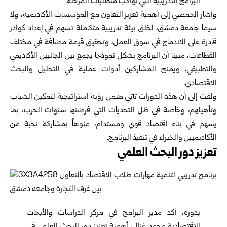
البرامج التدريبية التي تواكب متطلبات المرحلة.
وأشار الحمصي إلى أهمية تعزيز التعاون مع المؤسسات الأكاديمية، ولا
سيما جامعة دمشق، لخلق بيئة تدريبية متكاملة تسهم في إعداد كوادر
قادرة على الاندماج في سوق العمل، وتحقيق قيمة مضافة في مختلف
القطاعات، مبيناً أن البرنامج يشكل نموذجاً يجمع بين الجانبين الأكاديمي
والتطبيقي، ويمنح المشاركين أدوات عملية في التحليل والبحث
الاقتصادي.
ولفت إلى أن هذه الدورات تأتي ضمن رؤية استراتيجية لتمكين الشباب
وتأهيلهم، وخاصة في ظل التحديات التي فرضتها سنوات الحرب، بما
يسهم في بناء اقتصاد قوي ومستدام، منوهاً بمشاركة نخبة من
الأكاديميين والخبراء في تنفيذ البرنامج.
تعزيز دور البحث العلمي
بدوره، أكد مدير البرامج في مركز الدراسات والأبحاث