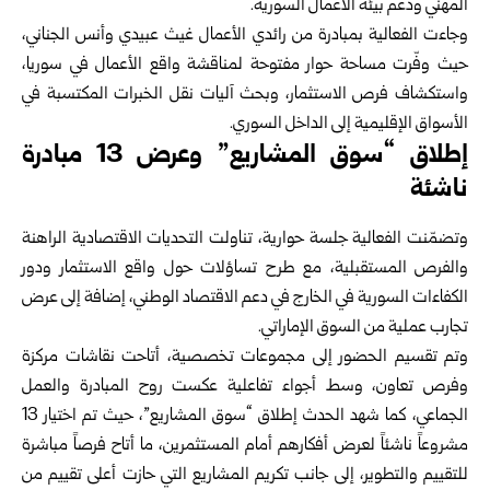
المهني ودعم بيئة الأعمال السورية.
وجاءت الفعالية بمبادرة من رائدي الأعمال غيث عبيدي وأنس الجناني،
حيث وفّرت مساحة حوار مفتوحة لمناقشة واقع الأعمال في سوريا،
واستكشاف فرص الاستثمار، وبحث آليات نقل الخبرات المكتسبة في
الأسواق الإقليمية إلى الداخل السوري.
إطلاق “سوق المشاريع” وعرض 13 مبادرة
ناشئة
وتضمّنت الفعالية جلسة حوارية، تناولت التحديات الاقتصادية الراهنة
والفرص المستقبلية، مع طرح تساؤلات حول واقع الاستثمار ودور
الكفاءات السورية في الخارج في دعم الاقتصاد الوطني، إضافة إلى عرض
تجارب عملية من السوق الإماراتي.
وتم تقسيم الحضور إلى مجموعات تخصصية، أتاحت نقاشات مركزة
وفرص تعاون، وسط أجواء تفاعلية عكست روح المبادرة والعمل
الجماعي، كما شهد الحدث إطلاق “سوق المشاريع”، حيث تم اختيار 13
مشروعاً ناشئاً لعرض أفكارهم أمام المستثمرين، ما أتاح فرصاً مباشرة
للتقييم والتطوير، إلى جانب تكريم المشاريع التي حازت أعلى تقييم من