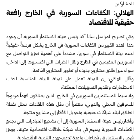
المشاركين.
الهلالي: الكفاءات السورية في الخارج رافعة
حقيقية للاقتصاد
وفي تصريح لمراسل سانا أكد رئيس هيئة الاستثمار السورية أن وجود
هذا العدد الكبير من الكفاءات السورية في الخارج يشكل فرصةً حقيقيةً
لدعم بيئة الاستثمار في سوريا، مشدداً على أهمية تعزيز التواصل مع
السوريين المقيمين في الخارج ونقل الخبرات التي اكتسبوها إلى الداخل،
سواء عبر إطلاق مشاريع جديدة أو تطوير المشاريع القائمة.
وقال الهلالي: إن الهيئة تعمل على تهيئة البيئة المناسبة لجذب
الاستثمارات وتقديم التسهيلات الممكنة،
ولا سيما للمستثمرين السوريين في الخارج الذين يمتلكون فهماً مزدوجاً
للسوقين المحلي والدولي، معتبراً أن مثل هذه اللقاءات تمثل نقطة
انطلاق لبناء شراكات حقيقية وتحويل الأفكار إلى مشاريع منتجة.
وأشار رئيس هيئة الاستثمار السورية إلى أن تشجيع المبادرات التي تجمع
الكفاءات السورية يسهم في بناء شبكة علاقات اقتصادية متينة، ويعزز
فرص الاستثمار في قطاعات واعدة تدعم جهود التنمية الاقتصادية.