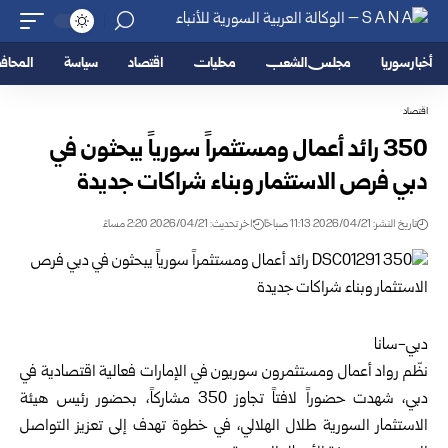
أخبار سوريا
مجلس الشعب
محليات
اقتصاد
سياسة
المحا
اقتصاد
350 رائد أعمال ومستثمراً سورياً يبحثون في
دبي فرص الاستثمار وبناء شراكات جديدة
تاريخ النشر: 2026/04/21 11:13 صباحًا
اخر تحديث: 2026/04/21 2:20 مساءً
دبي-سانا
نظّم رواد أعمال ومستثمرون سوريون في الإمارات فعالية اقتصادية في
دبي، شهدت حضوراً لافتاً تجاوز 350 مشاركاً، بحضور رئيس هيئة
الاستثمار السورية طلال الهلالي، في خطوة تهدف إلى تعزيز التواصل