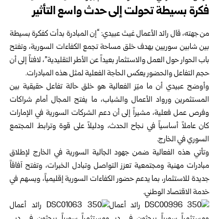
فكرة بسيطة تحولت إلى حدث واسع التأثير
من جهته، قال رائد الأعمال غيث عبيدي: “إن المبادرة بدأت كفكرة بسيطة
بين شابين سوريين بهدف خلق مساحة تجمع الكفاءات السورية، وتفتح
باب الحوار حول العمل والاستثمار بعيداً عن الأطر التقليدية”، لافتاً إلى أن
حجم التفاعل والحضور يعكس الحاجة الفعلية لمثل هذه المبادرات.
وأوضح عبيدي أن ما ميّز الفعالية هو خلق حالة تفاعل حقيقية بين
المستثمرين ورواد الأعمال والشباب، ما يفتح المجال أمام شراكات
وفرص عمل فعلية، مشيراً إلى أن دعم الشركات السورية في الإمارات
كان عاملاً أساسياً في نجاح الحدث، ودليلاً على قوة وترابط المجتمع
السوري في الخارج.
وتأتي هذه الفعالية ضمن جهود الجالية السورية في الخارج لإطلاق
مبادرات مهنية ومجتمعية تعزز التواصل وتبادل الخبرات، وتفتح آفاقاً
جديدة للاستثمار، بما يدعم حضور الكفاءات السورية إقليمياً، ويسهم في
خدمة الاقتصاد الوطني.