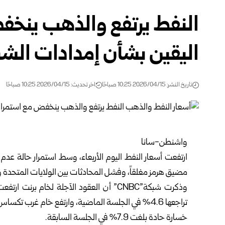
النفط يرتفع والذهب ينخف
اليقين بشأن إمدادات الش
تاريخ النشر: 2026/04/15 10:25 صباحًا
اخر تحديث: 2026/04/15 10:25 صباحًا
واشنطن-سانا
ارتفعت أسعار النفط اليوم الأربعاء، وسط استمرار حالة عد
مضيق هرمز مغلقاً، وفشل المحادثات بين الولايات المتحدة وإ
خسارة حادة بلغت 7.9% في الجلسة السابقة.