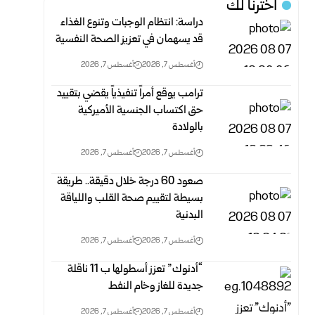
اخترنا لك
دراسة: انتظام الوجبات وتنوع الغذاء
قد يسهمان في تعزيز الصحة النفسية
أغسطس 7, 2026
أغسطس 7, 2026
ترامب يوقع أمراً تنفيذياً يقضي بتقييد
حق اكتساب الجنسية الأميركية
بالولادة
أغسطس 7, 2026
أغسطس 7, 2026
صعود 60 درجة خلال دقيقة.. طريقة
بسيطة لتقييم صحة القلب واللياقة
البدنية
أغسطس 7, 2026
أغسطس 7, 2026
“أدنوك” تعزز أسطولها ب 11 ناقلة
جديدة للغاز وخام النفط
أغسطس 7, 2026
أغسطس 7, 2026