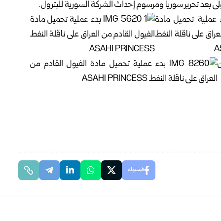
ولى بعد تحرير سوريا ومرسوم إحداث الشركة السورية للبترول.
فيسبوك