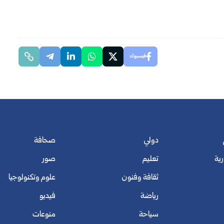
فيسبوك
دولي
صحافة
رية
تعليم
صور
ثقافة وفنون
علوم وتكنولوجيا
رياضة
فيديو
سياحة
منوعات