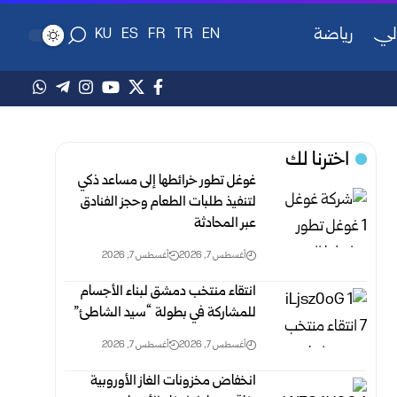
لي
رياضة
KU
ES
FR
TR
EN
اخترنا لك
غوغل تطور خرائطها إلى مساعد ذكي
لتنفيذ طلبات الطعام وحجز الفنادق
عبر المحادثة
أغسطس 7, 2026
أغسطس 7, 2026
انتقاء منتخب دمشق لبناء الأجسام
للمشاركة في بطولة “سيد الشاطئ”
أغسطس 7, 2026
أغسطس 7, 2026
انخفاض مخزونات الغاز الأوروبية