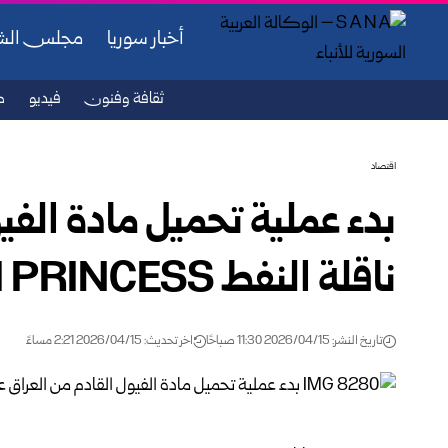
أخبار سوريا
مجلس ال
ثقافة وفنون
فيديو
ص
اقتصاد
بدء عملية تحميل مادة الفي
ناقلة النفط ASAHI PRINCESS
تاريخ النشر: 2026/04/15 11:30 صباحًا
اخر تحديث: 2026/04/15 2:21 مساءً