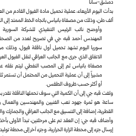
دمشق-سانا
ألف طن، وذلك من مصفاة بانياس باتجاه الخط الممتد إلى الم
وأوضح نائب الرئيس التنفيذي للشركة السورية لل
المهندس أحمد قبه جي في تصريح لعدد من الصحفي
سوريا اليوم تشهد تحميل أول ناقلة فيول، وذلك م
الاتفاق الذي جرى مع الجانب العراقي لنقل الفيول العر
مصفاة بانياس ثم إلى المصب النفطي ليتم نقله عبر 
مشيراً إلى أن عملية التحميل من المحتمل أن تستمر ثلا
أو أكثر حسب ظروف الطقس.
القطرية، إضافة إلى التنسيق مع الجانب العراقي والجمارك وال
وأضاف قبه جي: إن العقد تم على مرحلتين، تبدأ الأولى بأخذ
إرسال جزء إلى محطة الزارة الحرارية، وجزء آخر إلى محطة تول