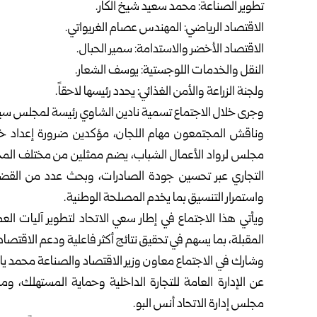
تطوير الصناعة: محمد سعيد شيخ الكار.
الاقتصاد الرياضي: المهندس عصام الغريواتي.
الاقتصاد الأخضر والاستدامة: سمير الحبال.
النقل والخدمات اللوجستية: يوسف الشعار.
ولجنة الزراعة والأمن الغذائي: يحدد رئيسها لاحقاً.
وجرى خلال الاجتماع تسمية نادين الشاوي رئيسة لمجلس سيدا
وناقش المجتمعون مهام اللجان، مؤكدين ضرورة إعداد 
مجلس لرواد الأعمال الشباب، يضم ممثلين من مختلف المحا
التجاري عبر تحسين جودة الصادرات، وبحث عدد من القضايا 
واستمرار التنسيق بما يخدم المصلحة الوطنية.
ويأتي هذا الاجتماع في إطار سعي الاتحاد لتطوير آليات ال
المقبلة، بما يسهم في تحقيق نتائج أكثر فاعلية ودعم الاقتصاد
وشارك في الاجتماع معاون وزير الاقتصاد والصناعة محمد ياسي
عن الإدارة العامة للتجارة الداخلية وحماية المستهلك، و
مجلس إدارة الاتحاد أنس البو.