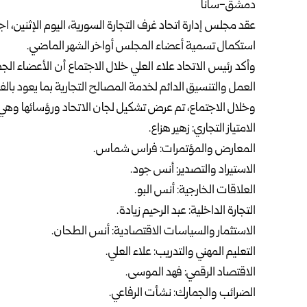
دمشق-سانا
عقد مجلس إدارة اتحاد غرف التجارة السورية، اليوم الإثنين، ا
استكمال تسمية أعضاء المجلس أواخر الشهر الماضي.
وأكد رئيس الاتحاد علاء العلي خلال الاجتماع أن الأعضاء 
العمل والتنسيق الدائم لخدمة المصالح التجارية بما يعود بالف
وخلال الاجتماع، تم عرض تشكيل لجان الاتحاد ورؤسائها وهي:
الامتياز التجاري: زهير هزاع.
المعارض والمؤتمرات: فراس شماس.
الاستيراد والتصدير: أنس جود.
العلاقات الخارجية: أنس البو.
التجارة الداخلية: عبد الرحيم زيادة.
الاستثمار والسياسات الاقتصادية: أنس الطحان.
التعليم المهني والتدريب: علاء العلي.
الاقتصاد الرقمي: فهد الموسى.
الضرائب والجمارك: نشأت الرفاعي.