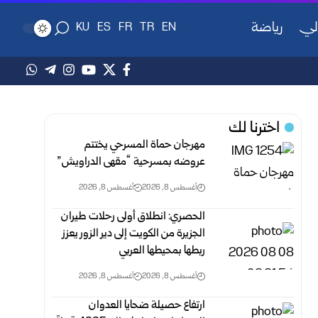
لي
رياضة
KU
ES
FR
TR
EN
اخترنا لك
مهرجان حماة المسرحي يختتم
عروضه بمسرحية “مقهى الدراويش”
أغسطس 8, 2026
أغسطس 8, 2026
الحصري: انطلاق أولى رحلات طيران
الجزيرة من الكويت إلى دير الزور يعزز
ربطها بمحيطها العربي
أغسطس 8, 2026
أغسطس 8, 2026
ارتفاع حصيلة ضحايا العدوان