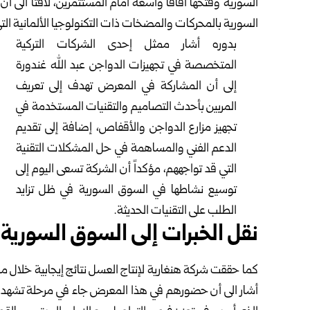
السورية وفتحها آفاقاً واسعة أمام المستثمرين، لافتاً الى 
السورية بالمحركات والمضخات ذات التكنولوجيا الألمانية الت
بدوره أشار ممثل إحدى الشركات التركية
المتخصصة في تجهيزات الدواجن عبد الله غندورة
إلى أن المشاركة في المعرض تهدف إلى تعريف
المربين بأحدث التصاميم والتقنيات المستخدمة في
تجهيز مزارع الدواجن والأقفاص، إضافة إلى تقديم
الدعم الفني والمساهمة في حل المشكلات التقنية
التي قد تواجههم، مؤكداً أن الشركة تسعى اليوم إلى
توسيع نشاطها في السوق السورية في ظل تزايد
الطلب على التقنيات الحديثة.
نقل الخبرات إلى السوق السورية
كما حققت شركة هنغارية لإنتاج العسل نتائج إيجابية خلال
أشار الى أن حضورهم في هذا المعرض جاء في مرحلة تشهد 