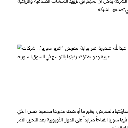
أن الشركة يمكن أن تسهم في تزويد المنشآت الصناعية والزراعية
ي تصنعها الشركة.
 مشاركتها بالمعرض، وفق ما أوضحه مديرها محمود حسن، الذي
فيها
سوريا
انفتاحاً متزايداً على الدول الأوروبية بعد التحرير، الأمر