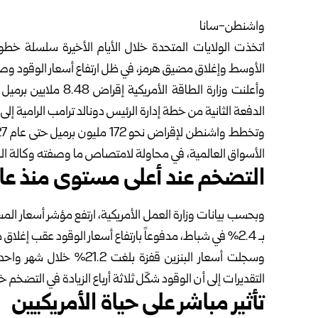
واشنطن-سانا
اتخذت الولايات المتحدة خلال الأيام الأخيرة سلسلة خط
الأوسط وإغلاق مضيق هرمز، في ظل ارتفاع أسعار الوقود وصع
وأعلنت وزارة الطاقة ا
الدفعة الثانية من خطة إدارة الرئيس دونالد ترامب الرامية إلى 
الأسواق العالمية، في محاولة لامتصاص ما وصفته وكالة الطا
التضخم عند أعلى مستوى منذ عا
بـ 2.4% في شباط، مدفوعاً بارتفاع أسعار الوقود عقب إغلاق مضيق هرمز.
التقديرات إلى أن الوقود شكّل ثلاثة أرباع الزيادة في التضخم 
تأثير مباشر على حياة الأمريكيين