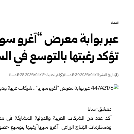
اقتصاد
عبر بوابة معرض “آغرو سوري
تؤكد رغبتها بالتوسع في ا
تاريخ النشر: 2026/04/11 6:30 مساءً
اخر تحديث: 2026/04/12 6:28 مساءً
دمشق-سانا
أكد عدد من الشركات العربية والدولية المشاركة في معرض 
ومستلزمات الإنتاج الزراعي “
آغرو سيريا
“رغبتها بتوسيع حضور