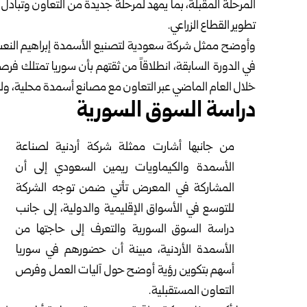
المرحلة المقبلة، بما يمهد لمرحلة جديدة من التعاون وتباد
تطوير القطاع الزراعي.
وأوضح ممثل شركة سعودية لتصنيع الأسمدة إبراهيم النعسا
في الدورة السابقة، انطلاقاً من ثقتهم بأن سوريا تمتلك فرصا
خلال العام الماضي عبر التعاون مع مصانع أسمدة محلية، ولديه
دراسة السوق السورية
من جانبها أشارت ممثلة شركة أردنية لصناعة
الأسمدة والكيماويات ريمين السعودي إلى أن
المشاركة في المعرض تأتي ضمن توجه الشركة
للتوسع في الأسواق الإقليمية والدولية، إلى جانب
دراسة السوق السورية والتعرف إلى حاجتها من
الأسمدة الأردنية، مبينة أن حضورهم في سوريا
أسهم بتكوين رؤية أوضح حول آليات العمل وفرص
التعاون المستقبلية.