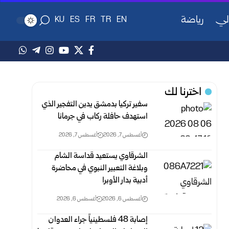
لي
رياضة
KU
ES
FR
TR
EN
اخترنا لك
سفير تركيا بدمشق يدين التفجير الذي
استهدف حافلة ركاب في جرمانا
أغسطس 7, 2026
أغسطس 7, 2026
الشرقاوي يستعيد قداسة الشام
وبلاغة التعبير النبوي في محاضرة
أدبية بدار الأوبرا
أغسطس 6, 2026
أغسطس 6, 2026
إصابة 48 فلسطينياً جراء العدوان