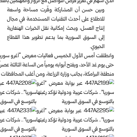
الذي أسهم في تعزيز فرص التواصل مع الزوار والمهتمين بالقطا
وبين حسن أن المشاركة وفّرت مساحة واسعة
للاطلاع على أحدث التقنيات المستخدمة في مجال
إنتاج العسل، وبحث إمكانية نقل الخبرات الهنغارية
إلى السوق السورية بما يدعم تطوير هذا القطاع
الحيوي.
حتى يوم غد الأحد، ويفتح أبوابه يومياً من الساعة الثالثة ع
منطقة البرامكة، بجانب وزارة الزراعة، ومن أغلب المحافظات 