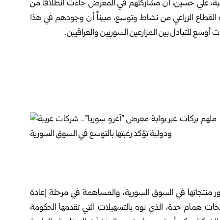
عية، علي حسين، أن مشاركتهم في المعرض جاءت انطلاقاً من
 القطاع الزراعي من نشاط وتوسع، مبيناً أن وجودهم في هذا
ت أوسع للتبادل بين المزارعين السوريين والعراقيين.
ضور منتجاتها في السوق السورية، والمساهمة في مرحلة إعادة
خات همام حدة، الذي نوه بالتسهيلات التي تقدمها الحكومة