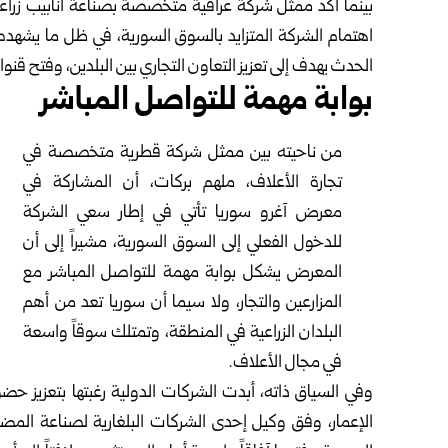
بينما أكد ممثل شركة عراقية متخصصة بصناعة أنابيب زرا
اهتمام الشركة المتزايد بالسوق السورية، في ظل ما يشهده
الحدث يهدف إلى تعزيز التعاون التجاري بين البلدين، وفتح قنوا
بوابة مهمة للتواصل المباشر
من ناحيته بين ممثل شركة قطرية متخصصة في
تجارة الأعلاف، ملهم بركات، أن المشاركة في
معرض آغرو سوريا تأتي في إطار سعي الشركة
للدخول الفعلي إلى السوق السورية، مشيراً إلى أن
المعرض يشكل بوابة مهمة للتواصل المباشر مع
المزارعين والتجار، ولا سيما أن سوريا تعد من أهم
البلدان الزراعية في المنطقة، وتمتلك سوقاً واسعة
في مجال الأعلاف.
وفي السياق ذاته، أبدت الشركات الدولية رغبتها بتعزيز ح
الإعمار، وفق وكيل إحدى الشركات البلغارية لصناعة المض