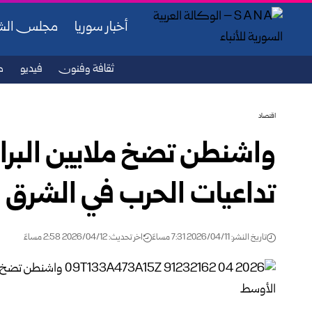
أخبار سوريا
مجلس ال
ثقافة وفنون
فيديو
ص
اقتصاد
واشنطن تضخ ملايين البرام
تداعيات الحرب في الشرق 
تاريخ النشر: 2026/04/11 7:31 مساءً
اخر تحديث: 2026/04/12 2:58 مساءً