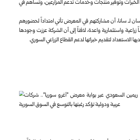
ل الخبرات وتوفير منتجات وخدمات تدعم المزارعين، وتساهم في
ن لـ سانا، أن مشاركتهم في المعرض تأتي امتداداً لحضورهم
ً زراعية واستثمارية واعدة، لافتاً إلى أن الشركة عززت وجودها
ا الاستعداد لتقديم خبراتها لدعم القطاع الزراعي السوري.