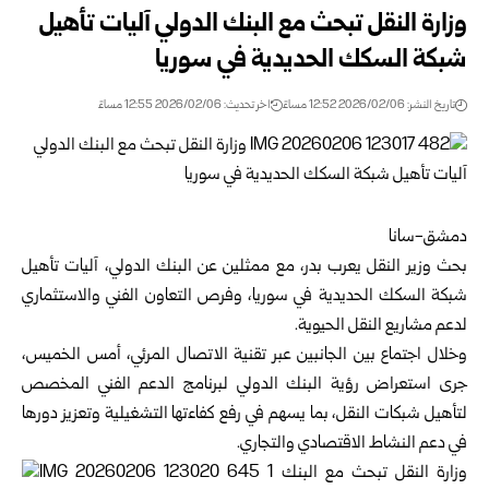
وزارة النقل تبحث مع البنك الدولي آليات تأهيل
شبكة السكك الحديدية في سوريا
تاريخ النشر: 2026/02/06 12:52 مساءً
اخر تحديث: 2026/02/06 12:55 مساءً
دمشق-سانا
بحث
وزير النقل
يعرب بدر، مع ممثلين عن البنك الدولي، آليات تأهيل
شبكة السكك الحديدية في سوريا، وفرص التعاون الفني والاستثماري
لدعم مشاريع النقل الحيوية.
وخلال اجتماع بين الجانبين عبر تقنية الاتصال المرئي، أمس الخميس،
جرى استعراض رؤية البنك الدولي لبرنامج الدعم الفني المخصص
لتأهيل شبكات النقل، بما يسهم في رفع كفاءتها التشغيلية وتعزيز دورها
في دعم النشاط الاقتصادي والتجاري.