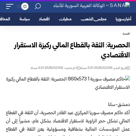
أخبار سوريا
مجلس الشعب
محليات
اقتصاد
سياسة
المحا
اقتصاد
الحصرية: الثقة بالقطاع المالي ركيزة الاستقرار
الاقتصادي
تاريخ النشر: 2026/02/06 3:01 مساءً
اخر تحديث: 2026/02/06 3:01 مساءً
‏دمشق-سانا
‌‏أكد
حاكم مصرف سوريا المركزي
عبد القادر الحصرية، أن الثقة في القطاع
المالي تشكل حجر الزاوية لاستقرار الاقتصاد بشكل عام، مشيراً إلى أن
عمل المؤسسات المالية بشفافية ومسؤولية يعزز الثقة في القطاع