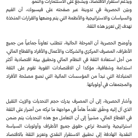
ويدعم استقرار الاقتصاد، ويشجع على الاستثمارات والنمو.
وبيّن
الحصرية
في تدوينة عبر صفحته على فيسبوك، أن القيم
والسياسات والاستراتيجية والأنظمة التي يتم وضعها والقرارات المتخذة
تهدف إلى تعزيز هذه الثقة.
‏وأوضح الحصرية أن المرحلة الحالية، تتطلب تعاوناً جماعياً من جميع
الأطراف، المصرف المركزي والشركات والأعمال والأفراد والقطاع المالي،
من أجل استعادة الثقة في النظام المالي وتحقيق بيئة اقتصادية أكثر
استدامة وشفافية، مؤكدا أن الاقتصادات القوية تقوم على الثقة
المتبادلة التي تبدأ من المؤسسات المالية التي تضع مصلحة الأفراد
والمجتمعات في أولوياتها.
‏وأشار الحصرية، إلى أن المصرف يدرك حجم التحديات والإرث الثقيل
الذي آل إليه وحقّق تقدماً هاماً في مواجهة ما تركه من أضرار على الثقة
في القطاع المالي، مشيراً إلى أن التعامل مع هذه التحديات يتم ضمن
استراتيجية واضحة تراعي حقوق جميع الأطراف وأولويات السياسة
النقدية الهادفة إلى تحقيق الاستقرار النقدي وتعزيز الثقة بالاقتصاد