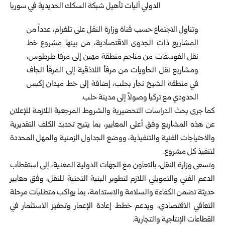
وتناول الاجتماع حسب قناة
وزارة النقل
على تلغرام، عدداً من
المشاريع ذات الجدوى الاقتصادية، من بينها مشروع خط
نقل الفوسفات من مناجم منطقة مهين إلى مرفأ طرطوس،
ومشاريع نقل الحاويات من مرفأ اللاذقية إلى المرفأ الجاف
في منطقة الشيخ نجار بحلب، إضافة إلى خط ميدان إكبس
الحدودي مع تركيا وصولاً إلى مدينة حلب.
كما جرى بحث الدراسات التحضيرية والشروط المرجعية اللازمة للإعلان
عن هذه المشاريع وفق أعلى المعايير، بما يتيح تحديد الكلف التقديرية
والاحتياجات الفنية والتنفيذية، ووضع الجداول الزمنية والمهل المحددة
لتنفيذ كل مشروع.
وتسعى وزارة النقل، بالتعاون مع الجهات الدولية المعنية، إلى استقطاب
الدعم الفني والتمويلي اللازم لتطوير البنية التحتية للنقل، وفق معايير
حديثة تضمن الكفاءة والسلامة والاستدامة، بما يواكب متطلبات مرحلة
التعافي الاقتصادي، ويدعم خطط إعادة الإعمار وتحفيز الاستثمار في
القطاعات الإنتاجية والتجارية.