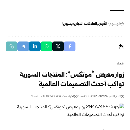
الوسوم:
الأردن
العلاقات التجارية
سوريا
اقتصاد
زوار معرض “موتكس”: المنتجات السورية
تواكب أحدث التصميمات العالمية
تاريخ النشر: 2025/12/24 2:59 مساءً
اخر تحديث: 2025/12/24 2:59 مساءً