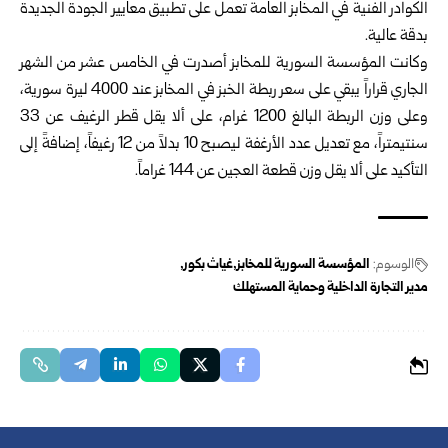
الكوادر الفنية في المخابز العامة تعمل على تطبيق معايير الجودة الجديدة
بدقة عالية.
وكانت المؤسسة السورية للمخابز أصدرت في الخامس عشر من الشهر
الجاري قراراً يبقي على سعر ربطة الخبز في المخابز عند 4000 ليرة سورية،
وعلى وزن الربطة البالغ 1200 غرام، على ألا يقل قطر الرغيف عن 33
سنتيمتراً، مع تعديل عدد الأرغفة ليصبح 10 بدلاً من 12 رغيفاً، إضافةً إلى
التأكيد على ألا يقل وزن قطعة العجين عن 144 غراماً.
الوسوم:
المؤسسة السورية للمخابز
غياث بكور
مدير التجارة الداخلية وحماية المستهلك