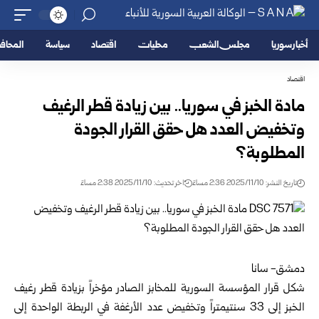
أخبار سوريا
مجلس الشعب
محليات
اقتصاد
سياسة
المحا
اقتصاد
مادة الخبز في سوريا.. بين زيادة قطر الرغيف
وتخفيض العدد هل حقق القرار الجودة
المطلوبة؟
تاريخ النشر: 2025/11/10 2:36 مساءً
اخر تحديث: 2025/11/10 2:38 مساءً
دمشق- سانا
شكل قرار المؤسسة السورية للمخابز الصادر مؤخراً بزيادة قطر رغيف
الخبز إلى 33 سنتيمتراً وتخفيض عدد الأرغفة في الربطة الواحدة إلى