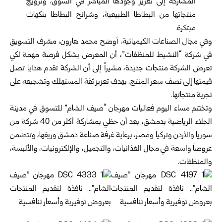
المشاركة إلى تعزيز وجودها المباشر في السوق، وترويج
منتجاتها من البطاطا الطبيعية، وشرائح البطاطا بنكهات
مبتكرة.
وفي مجال الصناعات الكيميائية، أوضح محمد هارون، مشرف التسويق
في شركة “النشيط للمنظفات”، أن المعرض يشكل فرصة مهمة لكي
تعرض الشركة منتجات جديدة، مشيراً إلى أن الشركة تقدم هدايا تصل
قيمتها إلى نصف سعر المنتج، بهدف تعزيز ثقة المستهلك وتشجيعه على
تجربة منتجاتها.
وتختتم مساء اليوم فعاليات مهرجان “صيف الشام” للتسوق في مدينة
الجلاء الرياضية بدمشق، بعد أن حظي بمشاركة أكثر من 40 شركة من
سوريا والأردن وتركيا ومصر، برعاية غرفة صناعة دمشق وريفها، وتتضمن
عروضاً واسعة في مجال الغذائيات، والتجميل، والإلكترونيات، والألبسة،
والمنظفات.