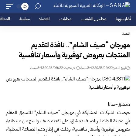
أخبار سوريا
مجلس الشعب
محليات
اقتصاد
سياسة
المحا
اقتصاد
مهرجان “صيف الشام”.. نافذة لتقديم
المنتجات بعروض توفيرية وأسعار تنافسية
تاريخ النشر: 2025/09/22 3:42 مساءً
اخر تحديث: 2025/09/22 3:42 مساءً
دمشق-سانا
حرصت الشركات المشاركة في مهرجان “صيف الشام” للتسوق المقام
في مدينة الجلاء الرياضية بدمشق، على تقديم طيف واسع من منتجاتها،
بعروض توفيرية وأسعار تنافسية، وذلك في إطار دعم الصناعة المحلية،