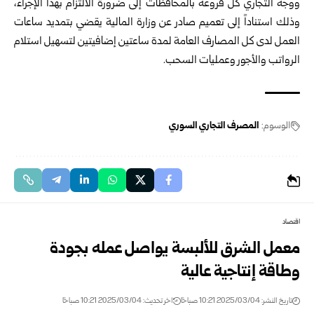
ووجه التجاري كل فروعه بالمحافظات إلى ضرورة الالتزام بهذا الإجراء،
وذلك استناداً إلى تعميم صادر عن وزارة المالية يقضي بتمديد ساعات
العمل لدى كل المصارف العامة لمدة ساعتين إضافيتين لتسهيل استلام
الرواتب والأجور وعمليات السحب.
الوسوم:
المصرف التجاري السوري
اقتصاد
معمل الشرق للألبسة يواصل عمله بجودة
وطاقة إنتاجية عالية
تاريخ النشر: 2025/03/04 10:21 صباحًا
اخر تحديث: 2025/03/04 10:21 صباحًا