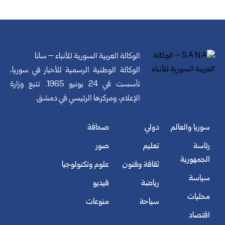
الوكالة العربية السورية للأنباء – سانا
الوكالة الوطنية الرسمية للأخبار في سوريا،
تأسست في 24 يونيو 1965. تتبع وزارة
الإعلام، ومركزها الرئيسي في دمشق.
سوريا والعالم
دولي
صحافة
رئاسة
تعليم
صور
الجمهورية
ثقافة وفنون
علوم وتكنولوجيا
سياسة
رياضة
فيديو
محليات
سياحة
منوعات
اقتصاد