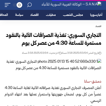
أخبار سوريا
مجلس الشعب
محليات
اقتصاد
سياسة
المحا
اقتصاد
التجاري السوري: تغذية الصرافات الآلية بالنقود
مستمرة للساعة 4:30 من عصر كل يوم
تاريخ النشر: 2025/03/04 3:58 مساءً
اخر تحديث: 2025/03/04 3:58 مساءً
دمشق-سانا
أعلن المصرف التجاري السوري تغذية صرافاته الآلية لغاية الساعة 4:30
عصراً من كل يوم،
لضمان جهوزيتها واستمرار عملها بعد انتهاء الدوام
الرسمي.