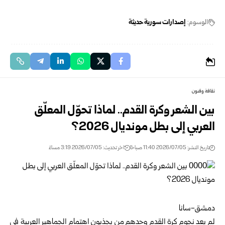
الوسوم:
إصدارات سورية حديثة
ثقافة وفنون
بين الشعر وكرة القدم.. لماذا تحوّل المعلّق
العربي إلى بطل مونديال 2026؟
تاريخ النشر: 2026/07/05 11:40 صباحًا
اخر تحديث: 2026/07/05 3:19 مساءً
دمشق-سانا
لم يعد نجوم كرة القدم وحدهم من يجذبون اهتمام الجماهير العربية في