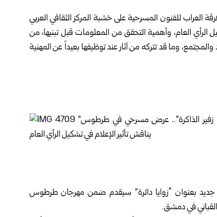
ة ‏العراب للفنون المسرحية على خشبة المركز الثقافي العربي
يل ‏الرأي العام، وأهمية التحقق من المعلومات قبل تبنيها، من
 ‏والمجتمع، وما قد تتركه من آثار عند توظيفها بعيداً عن المهنية
 جديد ‏بعنوان “زوايا دائرة” سيقدم ضمن مهرجان طرطوس
باني في دمشق‎.‎