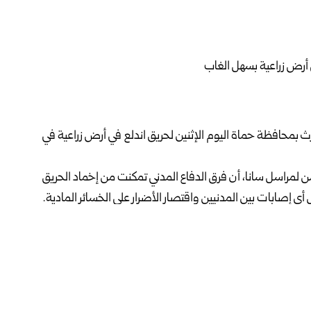
ارث بمحافظة
حماة
اليوم الإثنين لحريق اندلع في أرض زراعية في
 لمراسل سانا، أن فرق الدفاع المدني تمكنت من إخماد الحريق
ل أي إصابات بين المدنيين واقتصار الأضرار على الخسائر المادية.
ارث بشكل يومي مع الحرائق التي تندلع في محاصيل زراعية، في
ول موسم الحصاد.‏