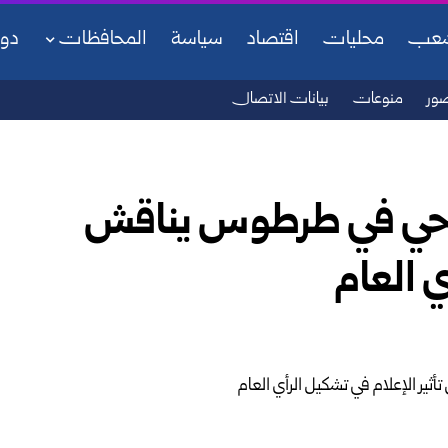
شعب
محليات
اقتصاد
سياسة
المحافظات
دو
ور
منوعات
بيانات الاتصال
سرحي في طرطوس يناقش
ي العام