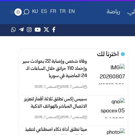
لي
رياضة
KU
ES
FR
TR
EN
اخترنا لك
وفاة شخص وإصابة 22 بحوادث سير
وإخماد 110 حرائق خلال الساعات الـ
24 الماضية في سوريا
أغسطس 7, 2026
أغسطس 7, 2026
سبيس إكس تطلق ثلاثة أقمار لتعزيز
الاتصال المباشر بالهواتف الذكية
أغسطس 7, 2026
أغسطس 7, 2026
ميتا تطلق أداة ذكاء اصطناعي لتنفيذ