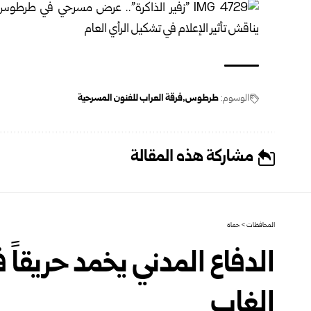
الوسوم:
طرطوس
فرقة ‏العراب للفنون المسرحية
مشاركة هذه المقالة
المحافظات
>
حماة
الدفاع المدني يخمد حريقاً
الغاب