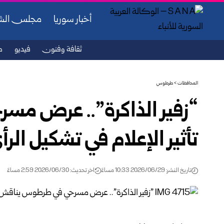
أخبار سوريا
مجلس ال
ثقافة وفنون
فيديو
ص
المحافظات
>
طرطوس
“زفير الذاكرة”.. عرض م
تأثير ‏الإعلام في تشكيل الرأ
تاريخ النشر: 2026/06/29 10:33 مساءً
اخر تحديث: 2026/06/30 2:59 مساءً