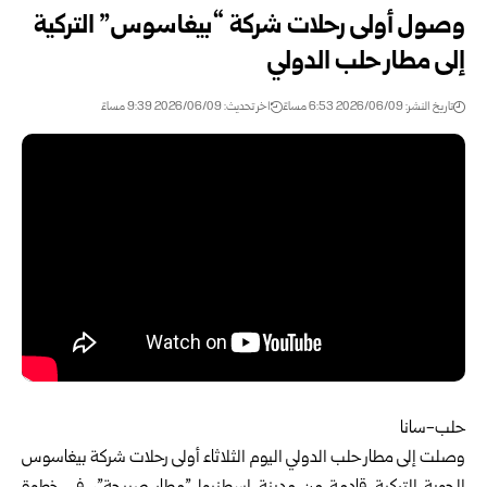
وصول أولى رحلات شركة “بيغاسوس” التركية
إلى مطار حلب ‏الدولي ‏
تاريخ النشر: 2026/06/09 6:53 مساءً
اخر تحديث: 2026/06/09 9:39 مساءً
حلب-سانا‏
وصلت إلى
مطار حلب الدولي
اليوم الثلاثاء أولى رحلات شركة ‏بيغاسوس