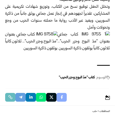
وسيلة لنقل الألم وتوثيق تفاصيله‎.‎
وتخلل الحفل توقيع نسخ من الكتاب، وتوزيع شهادات تكريمية ‏على
المشاركين، تقديراً لجهودهم في إنجاز عمل جماعي ‏يوثق ‏جانباً من ذاكرة
السوريين، ويعيد عبر الأدب رواية ما حملته ‏سنوات الحرب من وجع
وتحولات وأمل‎.‎
الوسوم:
كتاب "مدّ البوح وجزر الحرب"
المحافظات
>
حلب