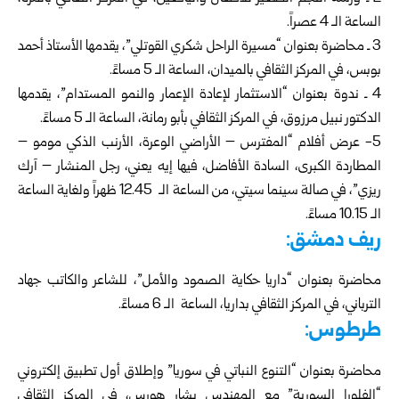
الساعة الـ 4 عصراً.
3 ـ محاضرة بعنوان “مسيرة الراحل شكري القوتلي”، يقدمها الأستاذ أحمد
بوبس، في المركز الثقافي بالميدان، الساعة الـ 5 مساءً.
4 ـ ندوة بعنوان “الاستثمار لإعادة الإعمار والنمو المستدام”، يقدمها
الدكتور نبيل مرزوق، في المركز الثقافي بأبو رمانة، الساعة الـ 5 مساءً.
5- عرض أفلام “المفترس – الأراضي الوعرة، الأرنب الذكي مومو –
المطاردة الكبرى، السادة الأفاضل، فيها إيه يعني، رجل المنشار – آرك
ريزي”، في صالة سينما سيتي، من الساعة الـ 12.45 ظهراً ولغاية الساعة
الـ 10.15 مساءً.
ريف دمشق:
محاضرة بعنوان “داريا حكاية الصمود والأمل”، للشاعر والكاتب جهاد
الترباني، في المركز الثقافي بداريا، الساعة الـ 6 مساءً.
طرطوس:
محاضرة بعنوان “التنوع النباتي في سوريا” وإطلاق أول تطبيق إلكتروني
“الفلورا السورية” مع المهندس بشار هورس، في المركز الثقافي