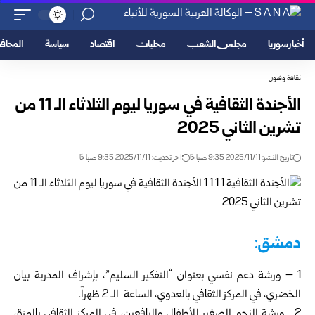
أخبار سوريا
مجلس الشعب
محليات
اقتصاد
سياسة
المحا
ثقافة وفنون
الأجندة الثقافية في سوريا ليوم الثلاثاء الـ 11 من
تشرين الثاني 2025
تاريخ النشر: 2025/11/11 9:35 صباحًا
اخر تحديث: 2025/11/11 9:35 صباحًا
دمشق:
1 – ورشة دعم نفسي بعنوان “التفكير السليم”، بإشراف المدربة بيان
الخضري، في المركز الثقافي بالعدوي، الساعة الـ 2 ظهراً.
2 ـ ورشة النجم الصغير للأطفال واليافعين، في المركز الثقافي بالمزة،