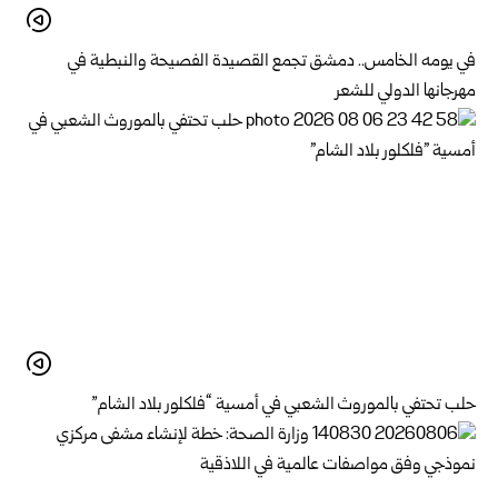
في يومه الخامس.. دمشق تجمع القصيدة الفصيحة والنبطية في
مهرجانها الدولي للشعر
حلب تحتفي بالموروث الشعبي في أمسية “فلكلور بلاد الشام”