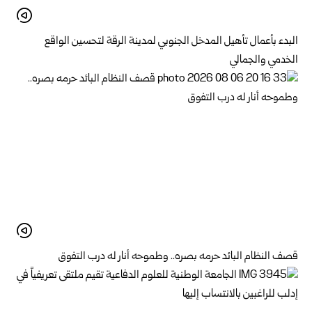
البدء بأعمال تأهيل المدخل الجنوبي لمدينة الرقة لتحسين الواقع
الخدمي والجمالي
قصف النظام البائد حرمه بصره.. وطموحه أنار له درب التفوق