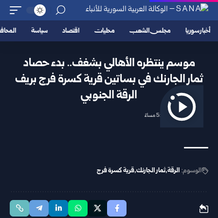
أخبار سوريا
مجلس الشعب
محليات
اقتصاد
سياسة
المحا
موسم ينتظره الأهالي بشغف.. بدء حصاد
ثمار الجارنك في بساتين قرية كسرة فرج بريف
الرقة الجنوبي
2026/04/24 5:40 مساءً
الوسوم:
الرقة
ثمار الجارنك
قرية كسرة فرج