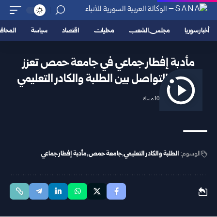
أخبار سوريا
مجلس الشعب
محليات
اقتصاد
سياسة
المحا
مأدبة إفطار جماعي في جامعة حمص تعزز
الألفة والتواصل بين الطلبة والكادر التعليمي
2026/03/06 10:16 مساءً
الوسوم:
الطلبة والكادر التعليمي
جامعة حمص
مأدبة إفطار جماعي