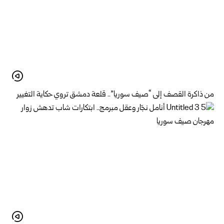
من ذاكرة القصف إلى “صيف سوريا”.. قلعة دمشق تروي حكاية التغيير