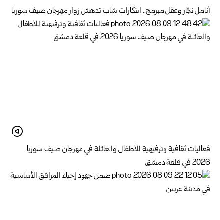
أنامل نجّار وعقل مبرمج.. ابتكارات شاب تدهش زوار مهرجان صيف سوريا
فعاليات ثقافية وترفيهية للأطفال والعائلة في مهرجان صيف سوريا
2026 في قلعة دمشق