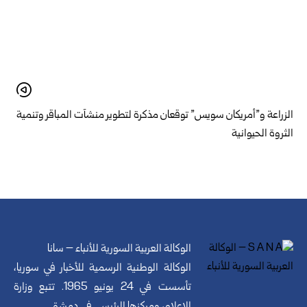
الزراعة و”أمريكان سويس” توقعان مذكرة لتطوير منشآت المباقر وتنمية
الثروة الحيوانية
الوكالة العربية السورية للأنباء – سانا
الوكالة الوطنية الرسمية للأخبار في سوريا،
تأسست في 24 يونيو 1965. تتبع وزارة