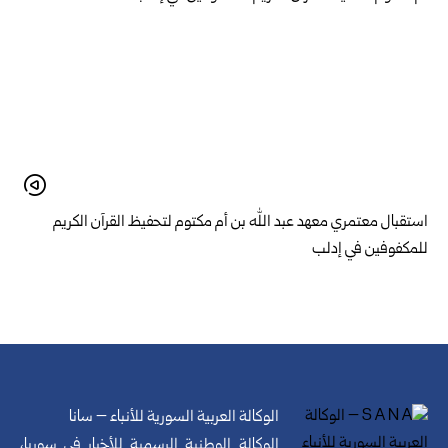
استقبال معتمري معهد عبد الله بن أم مكتوم لتحفيظ القرآن الكريم
للمكفوفين في إدلب
الوكالة العربية السورية للأنباء – سانا
الوكالة الوطنية الرسمية للأخبار في سوريا،