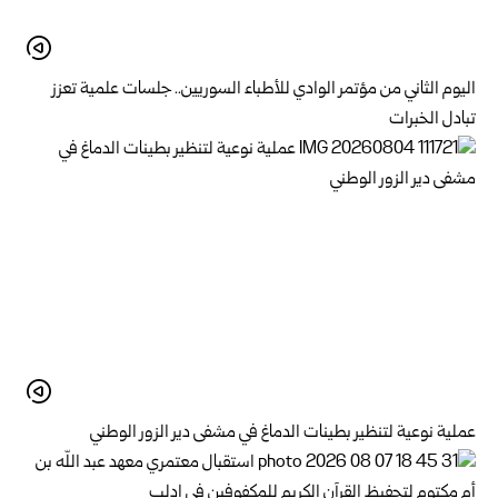
اليوم الثاني من مؤتمر الوادي للأطباء السوريين.. جلسات علمية تعزز
تبادل الخبرات
عملية نوعية لتنظير بطينات الدماغ في مشفى دير الزور الوطني