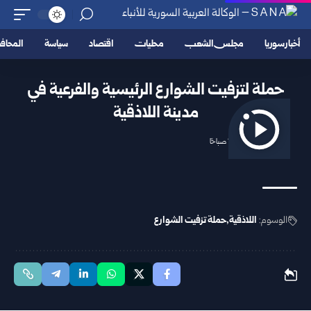
أخبار سوريا
مجلس الشعب
محليات
اقتصاد
سياسة
المحا
حملة لتزفيت الشوارع الرئيسية والفرعية في
مدينة اللاذقية
2025/11/13 11:53 صباحًا
الوسوم:
اللاذقية
حملة تزفيت الشوارع