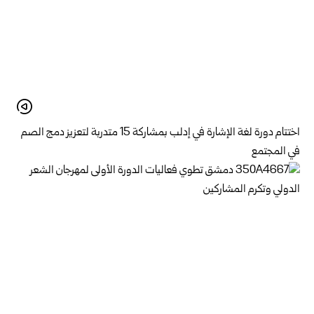
اختتام دورة لغة الإشارة في إدلب بمشاركة 15 متدربة لتعزيز دمج الصم
في المجتمع