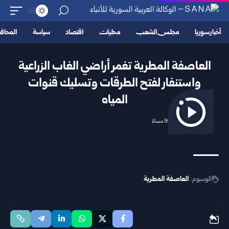
أخبار سوريا
مجلس الشعب
محليات
اقتصاد
سياسة
المحا
العاصفة المطرية تغمر أراضي الغاب الزراعية
واستنفار لفتح الطرقات وتسليك قنوات
المياه
2026/02/08 9:53 مساءً
الوسوم:
العاصفة المطرية