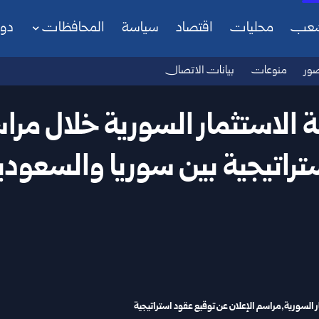
شعب
محليات
اقتصاد
سياسة
المحافظات
دو
ور
منوعات
بيانات الاتصال
 الاستثمار السورية خلال مرا
تراتيجية بين سوريا والسعودي
ر السورية
مراسم الإعلان عن توقيع عقود استراتيجية