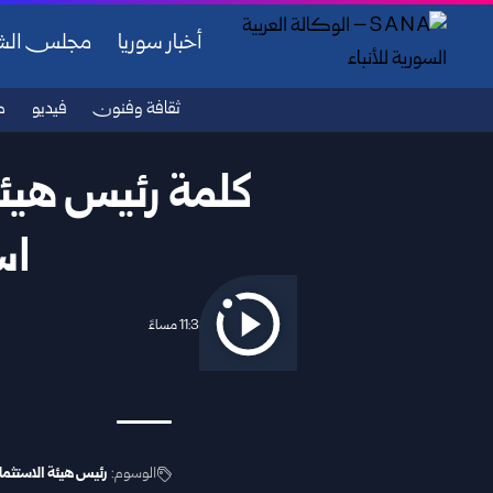
أخبار سوريا
مجلس ال
ثقافة وفنون
فيديو
ص
كلمة رئيس هيئة
اس
2026/02/07 11:38 مساءً
الوسوم:
رئيس هيئة الاستثما