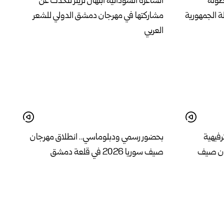
بطولة
الشاعرة السودانية ابتهال تريتر تتحدث عن
ة الجمهورية
مشاركتها في مهرجان دمشق الدولي للشعر
العربي
رفيهية
بحضور رسمي ودبلوماسي.. انطلاق مهرجان
ان صيف
صيف سوريا 2026 في قلعة دمشق