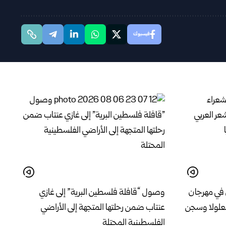
فيسبوك
 في مهرجان
وصول “قافلة فلسطين البرية” إلى غازي
معلولا وسجن
عنتاب ضمن رحلتها المتجهة إلى الأراضي
الفلسطينية المحتلة