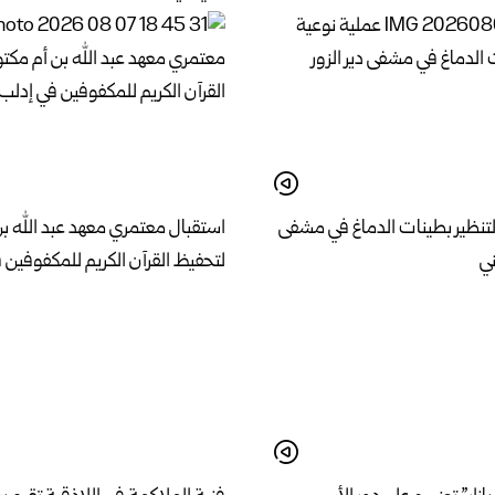
لتنظير بطينات الدماغ في مشفى
استقبال معتمري معهد عبد الله ب
ني
لتحفيظ القرآن الكريم للمكفوفين 