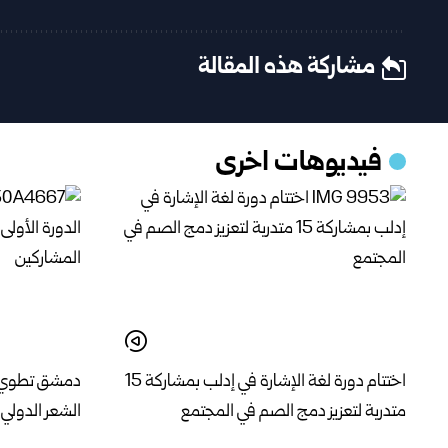
مشاركة هذه المقالة
فيديوهات اخرى
اختتام دورة لغة الإشارة في إدلب بمشاركة 15
دمشق تطوي فع
متدربة لتعزيز دمج الصم في المجتمع
الشعر الدولي 