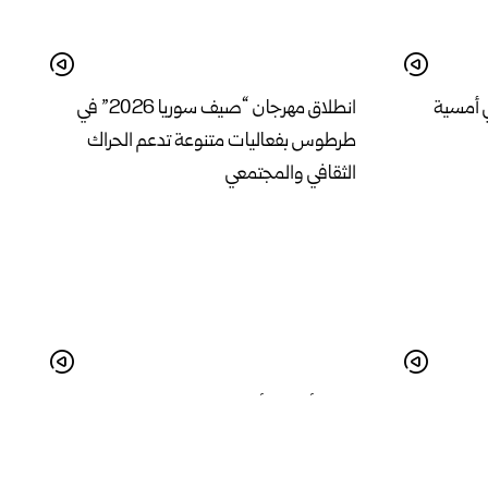
 أمسية
انطلاق مهرجان “صيف سوريا 2026” في
طرطوس بفعاليات متنوعة تدعم الحراك
الثقافي والمجتمعي
في درعا واقع
البدء بأعمال تأهيل المدخل الجنوبي لمدينة
لة
الرقة لتحسين الواقع الخدمي والجمالي