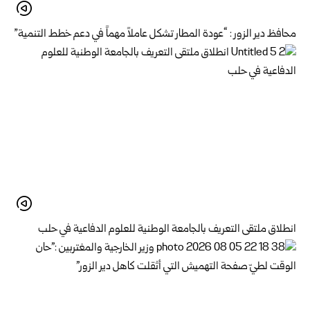
محافظ دير الزور : “عودة المطار تشكل عاملاً مهماً في دعم خطط التنمية”
انطلاق ملتقى التعريف بالجامعة الوطنية للعلوم الدفاعية في حلب