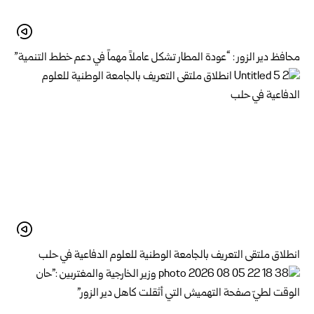
محافظ دير الزور : “عودة المطار تشكل عاملاً مهماً في دعم خطط التنمية”
انطلاق ملتقى التعريف بالجامعة الوطنية للعلوم الدفاعية في حلب