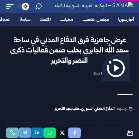
أخبار سوريا
مجلس الشعب
محليات
اقتصاد
سياسة
المحا
عرض جاهزية فرق الدفاع المدني في ساحة
سعد الله الجابري بحلب ضمن فعاليات ذكرى
النصر والتحرير
2025/12/06 11:57 مساءً
الوسوم:
الدفاع المدني السوري
حلب
عيد التحرير