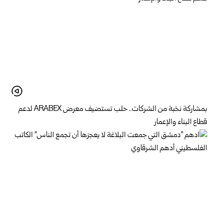
بمشاركة نخبة من الشركات.. حلب تستضيف معرض ARABEX لدعم
قطاع البناء والإعمار