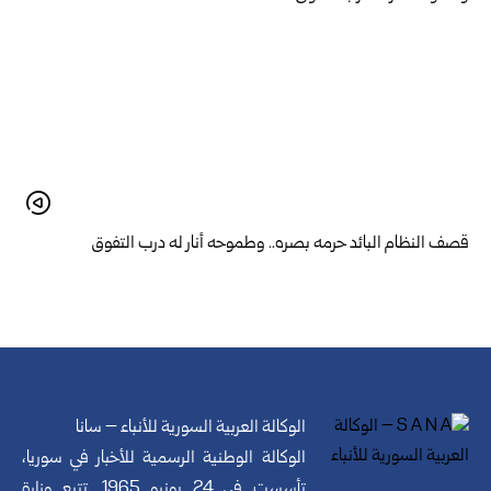
قصف النظام البائد حرمه بصره.. وطموحه أنار له درب التفوق
الوكالة العربية السورية للأنباء – سانا
الوكالة الوطنية الرسمية للأخبار في سوريا،
تأسست في 24 يونيو 1965. تتبع وزارة