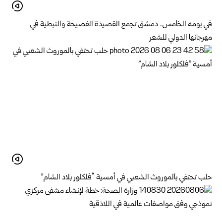
في يومه الخامس.. دمشق تجمع القصيدة الفصيحة والنبطية في
مهرجانها الدولي للشعر
حلب تحتفي بالموروث الشعبي في أمسية “فلكلور بلاد الشام”