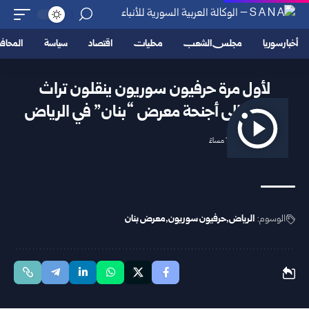
أخبار سوريا
مجلس الشعب
محليات
اقتصاد
سياسة
المحا
لأول مرة حرفيون سوريون ينقلون تراث
وطنهم إلى أجنحة معرض “بنان” في الرياض
2025/11/23 10:21 مساءً
الوسوم:
الرياض
حرفيون سوريون
معرض بنان