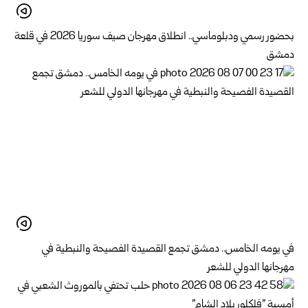
بحضور رسمي ودبلوماسي.. انطلاق مهرجان صيف سوريا 2026 في قلعة
دمشق
في يومه الخامس.. دمشق تجمع القصيدة الفصيحة والنبطية في
مهرجانها الدولي للشعر