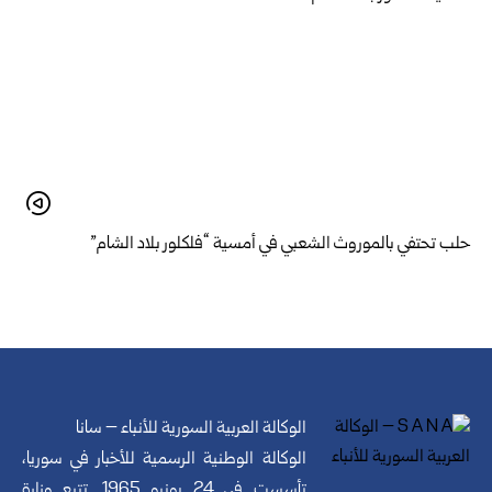
حلب تحتفي بالموروث الشعبي في أمسية “فلكلور بلاد الشام”
الوكالة العربية السورية للأنباء – سانا
الوكالة الوطنية الرسمية للأخبار في سوريا،
تأسست في 24 يونيو 1965. تتبع وزارة