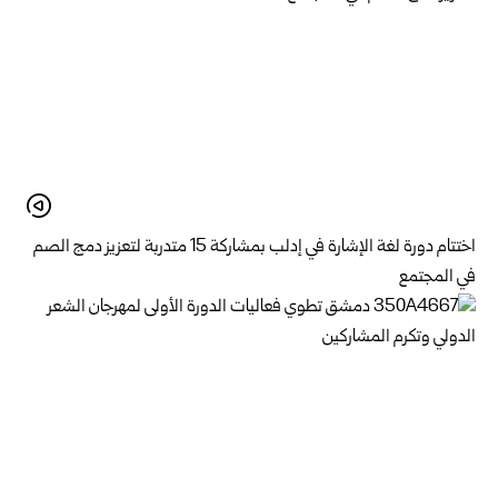
اختتام دورة لغة الإشارة في إدلب بمشاركة 15 متدربة لتعزيز دمج الصم
في المجتمع