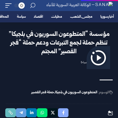
أخبار سوريا
مجلس الشعب
محليات
اقتصاد
سياسة
المحا
مؤسسة “المتطوعون السوريون في بلجيكا”
تنظم حملة لجمع التبرعات ودعم حملة “فجر
القصير” المجتم
2025/11/20 1:14 صباحًا
الوسوم:
المتطوعون السوريون في بلجيكا
حملة فجر القصير