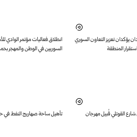
ان يؤكدان تعزيز التعاون السوري
انطلاق فعاليات مؤتمر الوادي للأ
ستقرار المنطقة
السوريين في الوطن والمهجر بح
ارع القوتلي قُبيل مهرجان
تأهيل ساحة صهاريج النفط في 
الطاقة التفريغية إلى 1000 صهريج يومياً