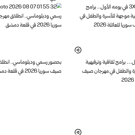
ل… برامج ثقافية وترفيهية
بحضور رسمي ودبلوماسي.. انطلا
ة والطفل في مهرجان صيف
صيف سوريا 2026 في قلعة دمشق