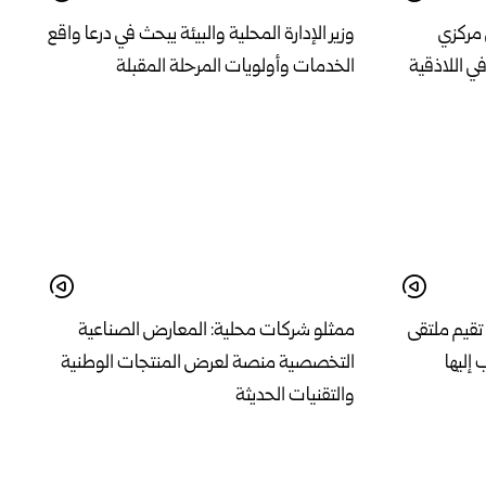
 مركزي
وزير الإدارة المحلية والبيئة يبحث في درعا واقع
 اللاذقية
الخدمات وأولويات المرحلة المقبلة
تقيم ملتقى
ممثلو شركات محلية: المعارض الصناعية
 إليها
التخصصية منصة لعرض المنتجات الوطنية
والتقنيات الحديثة