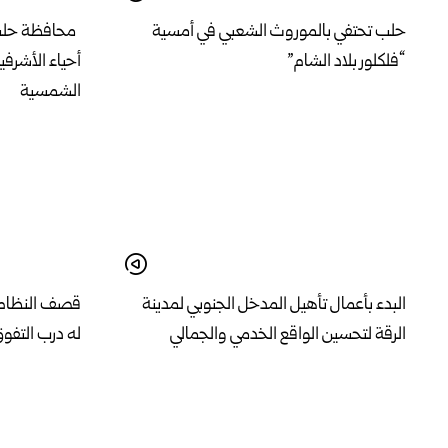
حلب تحتفي بالموروث الشعبي في أمسية
محافظة حلب ت
“فلكلور بلاد الشام”
أحياء الأشرف
الشمسية
البدء بأعمال تأهيل المدخل الجنوبي لمدينة
قصف النظام ا
الرقة لتحسين الواقع الخدمي والجمالي
له درب التفو