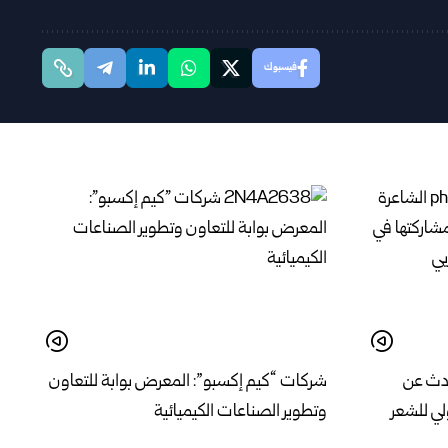
فيسبوك
تحدث عن
شركات “كيم إكسبو”: المعرض بوابة للتعاون
ي للشعر
وتطوير الصناعات الكيميائية