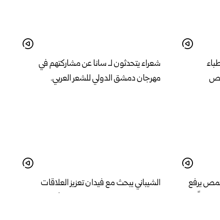
طباء
شعراء يتحدثون لـ سانا عن مشاركتهم في
مص
مهرجان دمشق الدولي للشعر العربي.
حمص يرفع
الشيباني يبحث مع فيدان تعزيز العلاقات
الثنائية وإنشاء مجلس للتنسيق الأعلى بين
البلدين