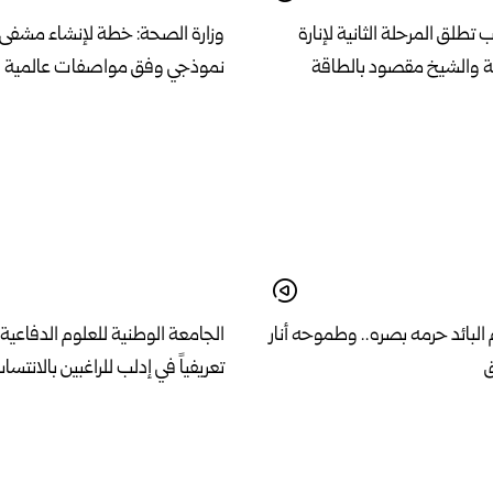
طلق المرحلة الثانية لإنارة
وزارة الصحة: خطة لإنشاء مشفى
ية والشيخ مقصود بالطاقة
نموذجي وفق مواصفات عالمية في
لبائد حرمه بصره.. وطموحه أنار
الجامعة الوطنية للعلوم الدفاعية 
ق
تعريفياً في إدلب للراغبين بالانتساب