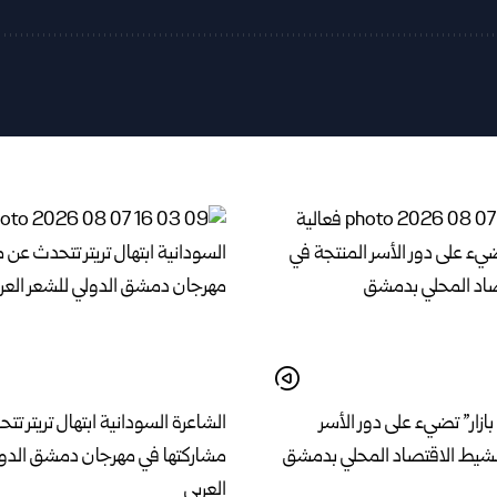
بازار” تضيء على دور الأسر
الشاعرة السودانية ابتهال تريتر ت
نشيط الاقتصاد المحلي بدمشق
مشاركتها في مهرجان دمشق الدول
العربي