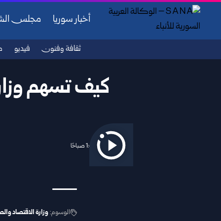
أخبار سوريا
مجلس ال
ثقافة وفنون
فيديو
ص
كيف تسهم وزار
2025/11/19 1:43 صباحًا
الوسوم:
وزارة الاقتصاد والص