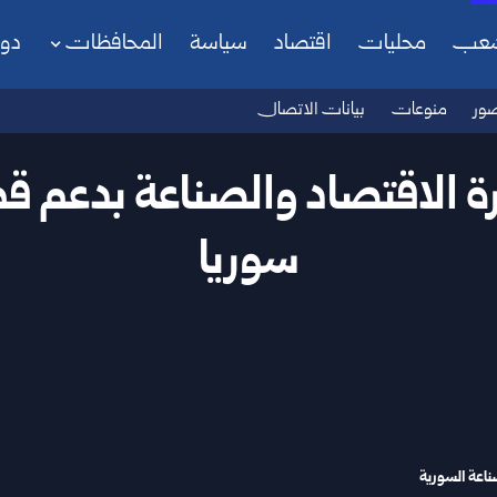
شعب
محليات
اقتصاد
سياسة
المحافظات
دو
ور
منوعات
بيانات الاتصال
ة الاقتصاد والصناعة بدعم قط
سوريا
ناعة السورية