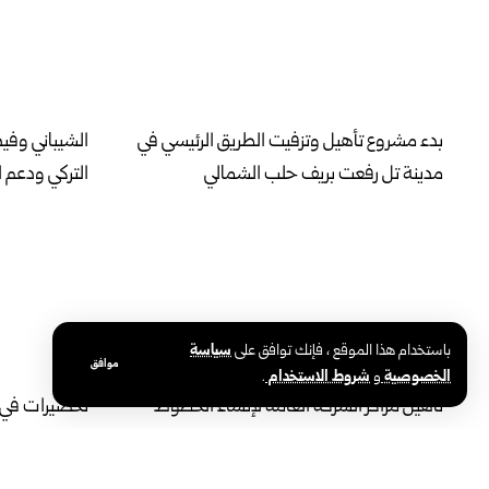
بدء مشروع تأهيل وتزفيت الطريق الرئيسي في
الشيباني وفيد
مدينة تل رفعت بريف حلب الشمالي
التركي ودعم ا
باستخدام هذا الموقع ، فإنك توافق على
سياسة
موافق
الخصوصية
و
شروط الاستخدام
.
تأهيل مراكز الشركة العامة لإنشاء الخطوط
تحضيرات في ش
الحديدية بحمص يعزز جاهزيتها لتنفيذ المشاريع
صيف حوران