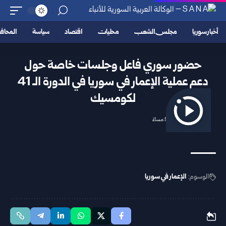
أخبار سوريا
مجلس الشعب
محليات
اقتصاد
سياسة
المحا
حضور سوري فاعل وجلسات خاصة حول
دعم عملية الإعمار في سوريا في الدورة الـ 41
لكومسيك
2025/11/04 9:44 مساءً
الوسوم:
الإعمار في سوريا