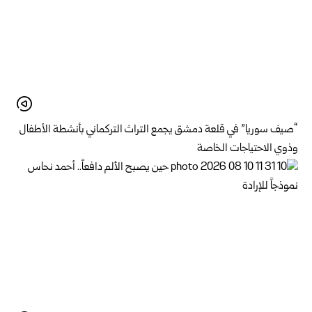
“صيف سوريا” في قلعة دمشق يجمع التراث التركماني بأنشطة الأطفال
وذوي الاحتياجات الخاصة