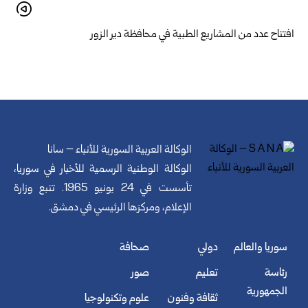
افتتاح عدد من المشاريع الطبية في محافظة دير الزور
الوكالة العربية السورية للأنباء – سانا
الوكالة الوطنية الرسمية للأخبار في سوريا،
تأسست في 24 يونيو 1965. تتبع وزارة
الإعلام، ومركزها الرئيسي في دمشق.
سوريا والعالم
دولي
صحافة
رئاسة
تعليم
صور
الجمهورية
ثقافة وفنون
علوم وتكنولوجيا