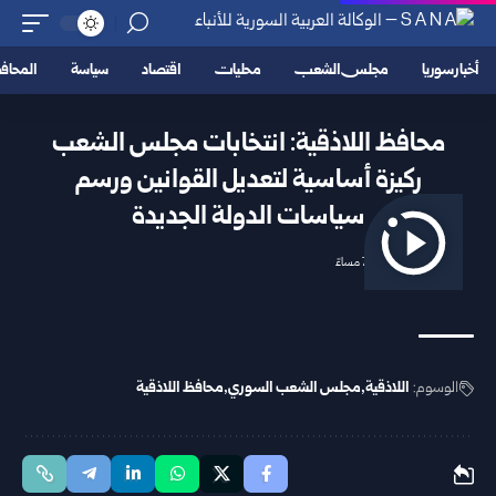
أخبار سوريا
مجلس الشعب
محليات
اقتصاد
سياسة
المحا
محافظ اللاذقية: انتخابات مجلس الشعب
ركيزة أساسية لتعديل القوانين ورسم
سياسات الدولة الجديدة
2025/10/05 7:37 مساءً
الوسوم:
اللاذقية
مجلس الشعب السوري
محافظ اللاذقية