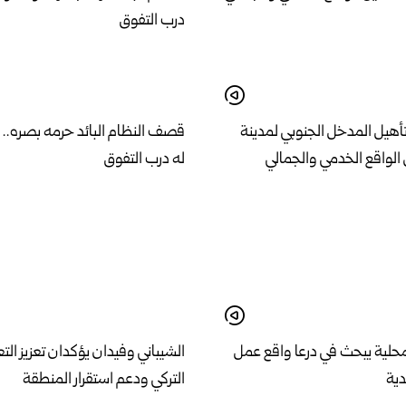
تأهيل المدخل الجنوبي لمدينة
قصف النظام البائد حرمه بصره.. 
الواقع الخدمي والجمالي
له درب التفوق
المحلية يبحث في درعا واقع عمل
الشيباني وفيدان يؤكدان تعزيز ال
دية
التركي ودعم استقرار المنطقة