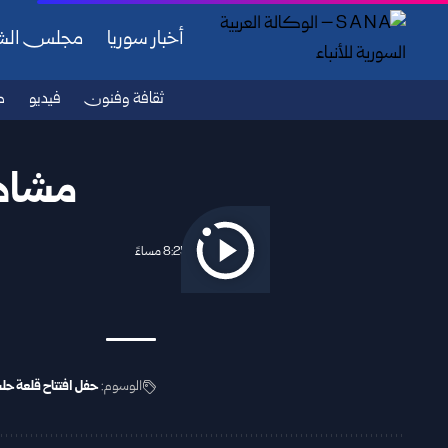
أخبار سوريا
مجلس ال
ثقافة وفنون
فيديو
ص
مشاهد
2025/09/27 8:25 مساءً
الوسوم:
حفل افتتاح قلعة حل