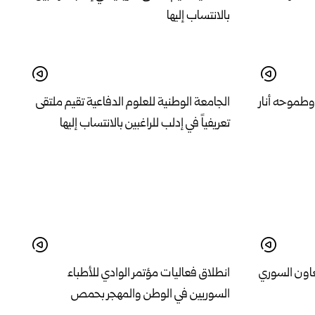
وطموحه أنار
الجامعة الوطنية للعلوم الدفاعية تقيم ملتقى
تعريفياً في إدلب للراغبين بالانتساب إليها
تعاون السوري
انطلاق فعاليات مؤتمر الوادي للأطباء
السوريين في الوطن والمهجر بحمص