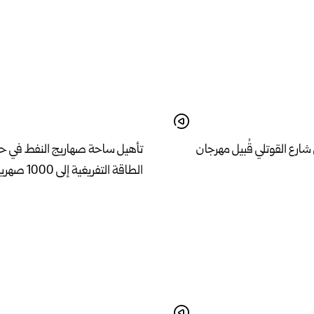
ارع القوتلي قُبيل مهرجان
تأهيل ساحة صهاريج النفط في 
الطاقة التفريغية إلى 1000 صهريج يومياً