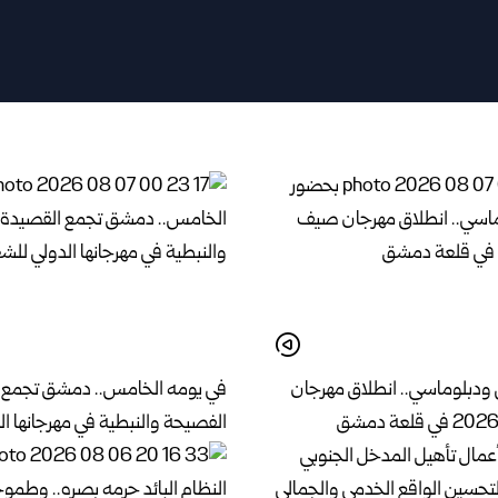
ودبلوماسي.. انطلاق مهرجان
في يومه الخامس.. دمشق تجمع 
الفصيحة والنبطية في مهرجانها ال