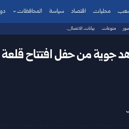
شعب
محليات
اقتصاد
سياسة
المحافظات
دو
ور
منوعات
بيانات الاتصال
 جوية من حفل افتتاح قلعة
ب