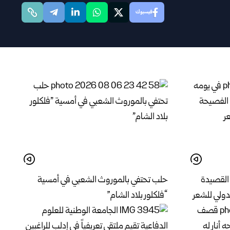
فيسبوك
القصيدة
حلب تحتفي بالموروث الشعبي في أمسية
دولي للشعر
“فلكلور بلاد الشام”