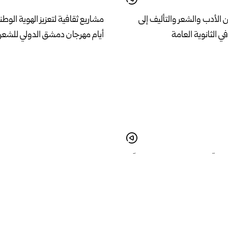
 الأدب والشعر والتأليف إلى
مشاريع ثقافية لتعزيز الهوية الوطن
أيام مهرجان دمشق الدولي للشعر 
ور : “عودة المطار تشكل عاملاً
انطلاق ملتقى التعريف بالجامعة ا
 خطط التنمية”
للعلوم الدفاعية في حلب