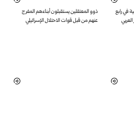
ية في رابع
ذوو المعتقلين يستقبلون أبناءهم المفرج
العربي
عنهم من قبل قوات الاحتلال الإسرائيلي
لوطنية
بهدف تذليل التحديات وتعزيز البيئة
الاستثمارية.. اجتماع في مدينة حسياء
الصناعية بحمص