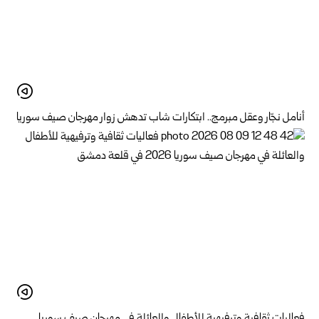
أنامل نجّار وعقل مبرمج.. ابتكارات شاب تدهش زوار مهرجان صيف سوريا
فعاليات ثقافية وترفيهية للأطفال والعائلة في مهرجان صيف سوريا