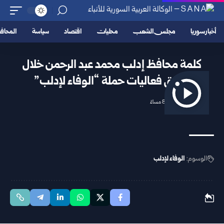
أخبار سوريا
مجلس الشعب
محليات
اقتصاد
سياسة
المحا
كلمة محافظ إدلب محمد عبد الرحمن خلال
إطلاق فعاليات حملة “الوفاء لإدلب”
2025/09/26 8:10 مساءً
الوسوم:
الوفاء لإدلب