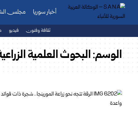
أخبار سوريا
مجلس ال
ثقافة وفنون
فيديو
ص
الوسم:
البحوث العلمية الزراعية