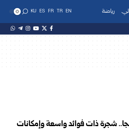
لي
رياضة
KU
ES
FR
TR
EN
ينجا.. شجرة ذات فوائد واسعة وإمكانات