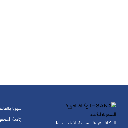
سوريا والعالم
رئاسة الجمهو
الوكالة العربية السورية للأنباء – سانا