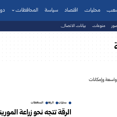
شعب
محليات
اقتصاد
سياسة
المحافظات
دو
ور
منوعات
بيانات الاتصال
محليات
الرقة
المحافظات
الرقة تتجه نحو زراعة المور