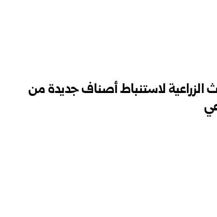
ث الزراعية لاستنباط أصناف جديدة من
عي