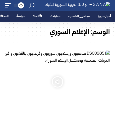
أخبار سوريا
مجلس الشعب
محليات
اقتصاد
سياسة
المحا
الوسم:
الإعلام السوري